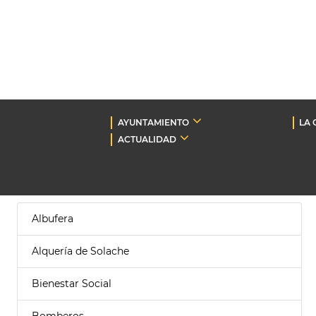
AYUNTAMIENTO
LA 
ACTUALIDAD
Albufera
Alquería de Solache
Bienestar Social