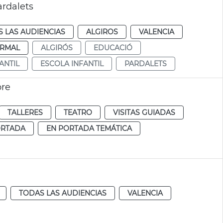
ardalets
 LAS AUDIENCIAS
ALGIROS
VALENCIA
RMAL
ALGIRÓS
EDUCACIÓ
ANTIL
ESCOLA INFANTIL
PARDALETS
bre
TALLERES
TEATRO
VISITAS GUIADAS
ORTADA
EN PORTADA TEMÁTICA
TODAS LAS AUDIENCIAS
VALENCIA