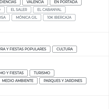
DIENCIAS
VALENCIA
EN PORTADA
O
EL SALER
EL CABANYAL
OSA
MÓNICA GIL
10K IBERCAJA
RA Y FIESTAS POPULARES
CULTURA
MO Y FIESTAS
TURISMO
MEDIO AMBIENTE
PARQUES Y JARDINES