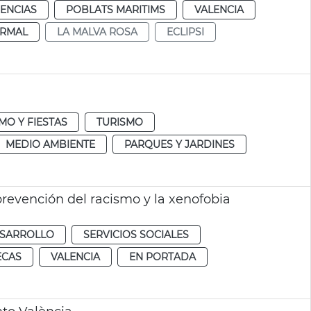
IENCIAS
POBLATS MARITIMS
VALENCIA
RMAL
LA MALVA ROSA
ECLIPSI
MO Y FIESTAS
TURISMO
MEDIO AMBIENTE
PARQUES Y JARDINES
prevención del racismo y la xenofobia
ESARROLLO
SERVICIOS SOCIALES
ECAS
VALENCIA
EN PORTADA