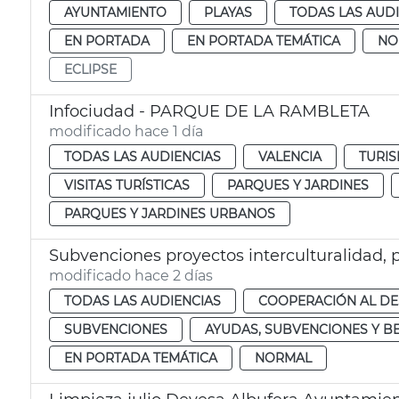
AYUNTAMIENTO
PLAYAS
TODAS LAS AUD
EN PORTADA
EN PORTADA TEMÁTICA
NO
ECLIPSE
Infociudad - PARQUE DE LA RAMBLETA
modificado hace 1 día
TODAS LAS AUDIENCIAS
VALENCIA
TURIS
VISITAS TURÍSTICAS
PARQUES Y JARDINES
PARQUES Y JARDINES URBANOS
Subvenciones proyectos interculturalidad, 
modificado hace 2 días
TODAS LAS AUDIENCIAS
COOPERACIÓN AL D
SUBVENCIONES
AYUDAS, SUBVENCIONES Y B
EN PORTADA TEMÁTICA
NORMAL