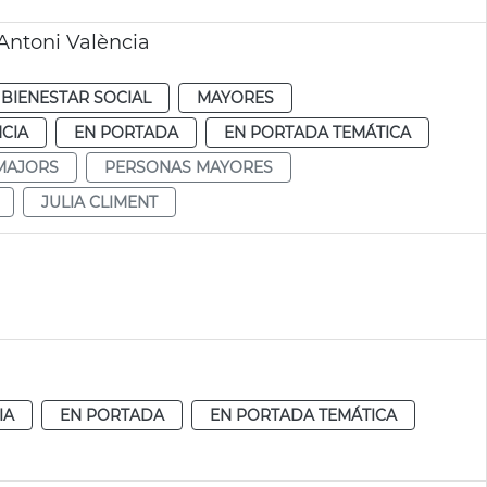
Antoni València
BIENESTAR SOCIAL
MAYORES
CIA
EN PORTADA
EN PORTADA TEMÁTICA
MAJORS
PERSONAS MAYORES
JULIA CLIMENT
IA
EN PORTADA
EN PORTADA TEMÁTICA