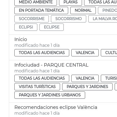
MEDIO AMBIENTE
PLAYAS
TODAS LAS AU
EN PORTADA TEMÁTICA
NORMAL
PINED
SOCORRISME
SOCORRISMO
LA MALVA R
ECLIPSI
ECLIPSE
Inicio
modificado hace 1 día
TODAS LAS AUDIENCIAS
VALENCIA
CULTU
Infociudad - PARQUE CENTRAL
modificado hace 1 día
TODAS LAS AUDIENCIAS
VALENCIA
TURIS
VISITAS TURÍSTICAS
PARQUES Y JARDINES
PARQUES Y JARDINES URBANOS
Recomendaciones eclipse València
modificado hace 1 día