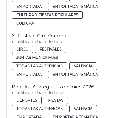
EN PORTADA
EN PORTADA TEMÁTICA
CULTURA Y FIESTAS POPULARES
CULTURA
XI Festival Circ Voramar
modificado hace 10 horas
CIRCO
FESTIVALES
JUNTAS MUNICIPALES
TODAS LAS AUDIENCIAS
VALENCIA
EN PORTADA
EN PORTADA TEMÁTICA
Pinedo - Corregudes de Joies 2026
modificado hace 10 horas
DEPORTES
FIESTAS
TODAS LAS AUDIENCIAS
VALENCIA
EN PORTADA
EN PORTADA TEMÁTICA