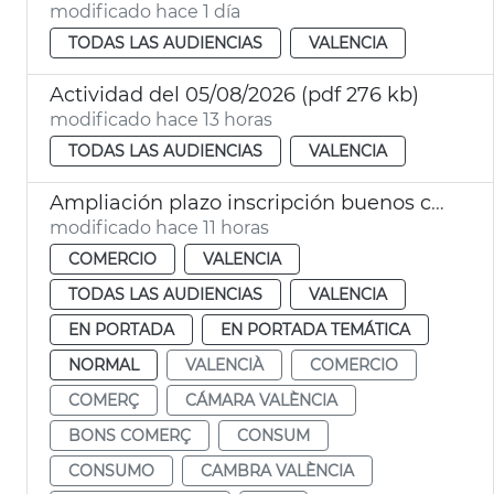
modificado hace 1 día
TODAS LAS AUDIENCIAS
VALENCIA
Actividad del 05/08/2026 (pdf 276 kb)
modificado hace 13 horas
TODAS LAS AUDIENCIAS
VALENCIA
Ampliación plazo inscripción buenos comercio VLC
modificado hace 11 horas
COMERCIO
VALENCIA
TODAS LAS AUDIENCIAS
VALENCIA
EN PORTADA
EN PORTADA TEMÁTICA
NORMAL
VALENCIÀ
COMERCIO
COMERÇ
CÁMARA VALÈNCIA
BONS COMERÇ
CONSUM
CONSUMO
CAMBRA VALÈNCIA