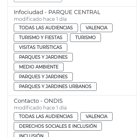
Infociudad - PARQUE CENTRAL
modificado hace 1 día
TODAS LAS AUDIENCIAS
VALENCIA
TURISMO Y FIESTAS
TURISMO
VISITAS TURÍSTICAS
PARQUES Y JARDINES
MEDIO AMBIENTE
PARQUES Y JARDINES
PARQUES Y JARDINES URBANOS
Contacto - ONDIS
modificado hace 1 día
TODAS LAS AUDIENCIAS
VALENCIA
DERECHOS SOCIALES E INCLUSIÓN
INCLUSIÓN