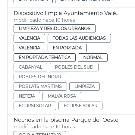
Dispositivo limpia Ayuntamiento València eclipse solar
modificado hace 10 horas
LIMPIEZA Y RESIDUOS URBANOS
VALENCIA
TODAS LAS AUDIENCIAS
VALENCIA
EN PORTADA
EN PORTADA TEMÁTICA
NORMAL
CABANYAL
POBLES DEL SUD
POBLES DEL NORD
POBLATS MARÍTIMS
LIMPIEZA
NETEJA
MALVA ROSA
ECLIPSI SOLAR
ECLIPSE SOLAR
Noches en la piscina Parque del Oeste
modificado hace 10 horas