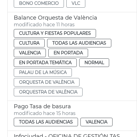
BONO COMERCIO
VLC
Balance Orquesta de València
modificado hace 11 horas
CULTURA Y FIESTAS POPULARES
CULTURA
TODAS LAS AUDIENCIAS
VALENCIA
EN PORTADA
EN PORTADA TEMÁTICA
NORMAL
PALAU DE LA MÚSICA
ORQUESTA DE VALÈNCIA
ORQUESTRA DE VALÈNCIA
Pago Tasa de basura
modificado hace 15 horas
TODAS LAS AUDIENCIAS
VALENCIA
Infociudad - OFICINA DE GESTIÓN TASA DE RESIDUOS