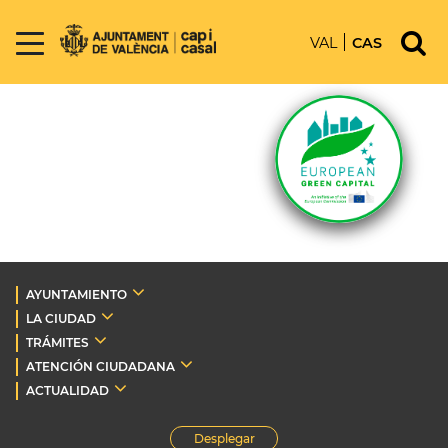
VAL
CAS
AYUNTAMIENTO
LA CIUDAD
TRÁMITES
ATENCIÓN CIUDADANA
ACTUALIDAD
Desplegar