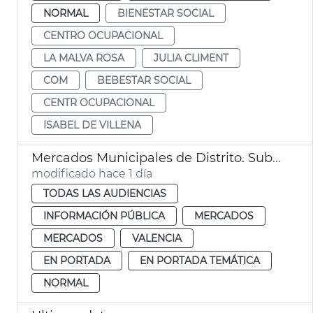
NORMAL
BIENESTAR SOCIAL
CENTRO OCUPACIONAL
LA MALVA ROSA
JULIA CLIMENT
COM
BEBESTAR SOCIAL
CENTR OCUPACIONAL
ISABEL DE VILLENA
Mercados Municipales de Distrito. Subasta de puestos: 28 de septiembre de 2026
modificado hace 1 día
TODAS LAS AUDIENCIAS
INFORMACIÓN PÚBLICA
MERCADOS
MERCADOS
VALENCIA
EN PORTADA
EN PORTADA TEMÁTICA
NORMAL