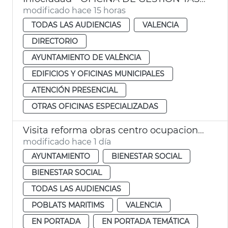
modificado hace 15 horas
TODAS LAS AUDIENCIAS
VALENCIA
DIRECTORIO
AYUNTAMIENTO DE VALÈNCIA
EDIFICIOS Y OFICINAS MUNICIPALES
ATENCIÓN PRESENCIAL
OTRAS OFICINAS ESPECIALIZADAS
Visita reforma obras centro ocupacional Isabel de Villena
modificado hace 1 día
AYUNTAMIENTO
BIENESTAR SOCIAL
BIENESTAR SOCIAL
TODAS LAS AUDIENCIAS
POBLATS MARITIMS
VALENCIA
EN PORTADA
EN PORTADA TEMÁTICA