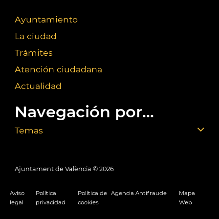
Ayuntamiento
La ciudad
Trámites
Atención ciudadana
Actualidad
Navegación por...
Temas
Ajuntament de València ©
2026
Aviso
Política
Política de
Agencia Antifraude
Mapa
legal
privacidad
cookies
Web