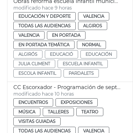
Obras reforma escuela infantil municipal Pardalets
modificado hace 9 horas
EDUCACIÓN Y DEPORTE
VALENCIA
TODAS LAS AUDIENCIAS
ALGIROS
VALENCIA
EN PORTADA
EN PORTADA TEMÁTICA
NORMAL
ALGIRÓS
EDUCACIÓ
EDUCACIÓN
JULIA CLIMENT
ESCUELA INFANTIL
ESCOLA INFANTIL
PARDALETS
CC Escorxador - Programación de septiembre
modificado hace 10 horas
ENCUENTROS
EXPOSICIONES
MÚSICA
TALLERES
TEATRO
VISITAS GUIADAS
TODAS LAS AUDIENCIAS
VALENCIA