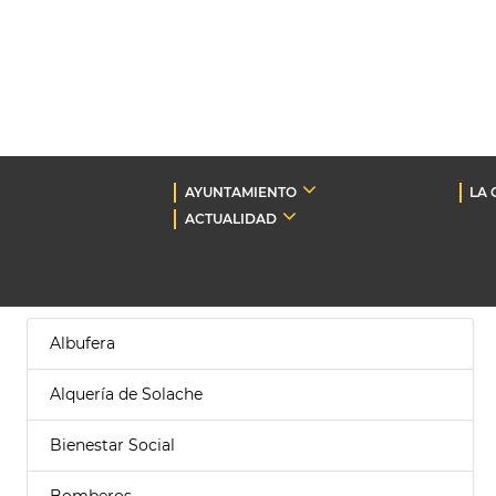
AYUNTAMIENTO
LA 
ACTUALIDAD
Albufera
Alquería de Solache
Bienestar Social