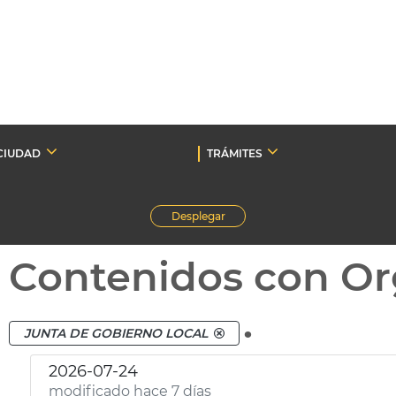
CIUDAD
TRÁMITES
Desplegar
Contenidos con Or
.
JUNTA DE GOBIERNO LOCAL
2026-07-24
modificado hace 7 días