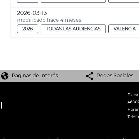
2026-03-13
modificado hace 4 meses
2026
TODAS LAS AUDIENCIAS
VALENCIA
Páginas de Interés
Redes Sociales
Plaça
46002
Horari
Teléf