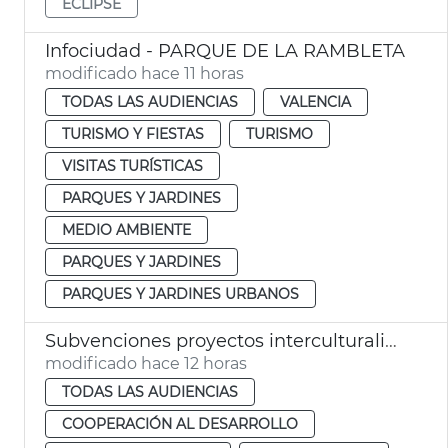
ECLIPSE
Infociudad - PARQUE DE LA RAMBLETA
modificado hace 11 horas
TODAS LAS AUDIENCIAS
VALENCIA
TURISMO Y FIESTAS
TURISMO
VISITAS TURÍSTICAS
PARQUES Y JARDINES
MEDIO AMBIENTE
PARQUES Y JARDINES
PARQUES Y JARDINES URBANOS
Subvenciones proyectos interculturalidad, prevención del racismo y la xenofobia
modificado hace 12 horas
TODAS LAS AUDIENCIAS
COOPERACIÓN AL DESARROLLO