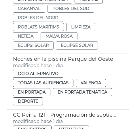
CABANYAL
POBLES DEL SUD
POBLES DEL NORD
POBLATS MARÍTIMS
LIMPIEZA
NETEJA
MALVA ROSA
ECLIPSI SOLAR
ECLIPSE SOLAR
Noches en la piscina Parque del Oeste
modificado hace 1 día
OCIO ALTERNATIVO
TODAS LAS AUDIENCIAS
VALENCIA
EN PORTADA
EN PORTADA TEMÁTICA
DEPORTE
CC Reina 121 - Programación de septiembre
modificado hace 1 día