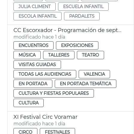
JULIA CLIMENT
ESCUELA INFANTIL
ESCOLA INFANTIL
PARDALETS
CC Escorxador - Programación de septiembre
modificado hace 1 día
ENCUENTROS
EXPOSICIONES
MÚSICA
TALLERES
TEATRO
VISITAS GUIADAS
TODAS LAS AUDIENCIAS
VALENCIA
EN PORTADA
EN PORTADA TEMÁTICA
CULTURA Y FIESTAS POPULARES
CULTURA
XI Festival Circ Voramar
modificado hace 1 día
CIRCO
FESTIVALES