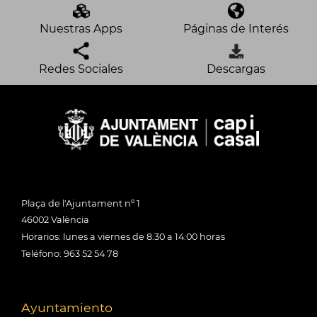
Nuestras Apps
Páginas de Interés
Redes Sociales
Descargas
Plaça de l'Ajuntament nº 1
46002 València
Horarios: lunes a viernes de 8:30 a 14:00 horas
Teléfono: 963 52 54 78
Ayuntamiento