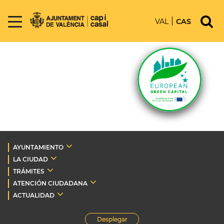
VAL
CAS
AYUNTAMIENTO
LA CIUDAD
TRÁMITES
ATENCIÓN CIUDADANA
ACTUALIDAD
Desplegar