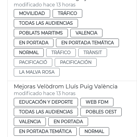
modificado hace 13 horas
MOVILIDAD
TRÁFICO
TODAS LAS AUDIENCIAS
POBLATS MARITIMS
VALENCIA
EN PORTADA
EN PORTADA TEMÁTICA
NORMAL
TRÁFICO
TRÀNSIT
PACIFICACIÓ
PACIFICACIÓN
LA MALVA ROSA
Mejoras Velòdrom Lluís Puig València
modificado hace 13 horas
EDUCACIÓN Y DEPORTE
WEB FDM
TODAS LAS AUDIENCIAS
POBLES OEST
VALENCIA
EN PORTADA
EN PORTADA TEMÁTICA
NORMAL