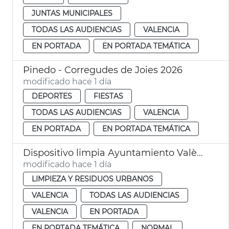
JUNTAS MUNICIPALES
TODAS LAS AUDIENCIAS
VALENCIA
EN PORTADA
EN PORTADA TEMÁTICA
Pinedo - Corregudes de Joies 2026
modificado hace 1 día
DEPORTES
FIESTAS
TODAS LAS AUDIENCIAS
VALENCIA
EN PORTADA
EN PORTADA TEMÁTICA
Dispositivo limpia Ayuntamiento València eclipse solar
modificado hace 1 día
LIMPIEZA Y RESIDUOS URBANOS
VALENCIA
TODAS LAS AUDIENCIAS
VALENCIA
EN PORTADA
EN PORTADA TEMÁTICA
NORMAL