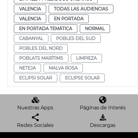
VALENCIA
TODAS LAS AUDIENCIAS
VALENCIA
EN PORTADA
EN PORTADA TEMÁTICA
NORMAL
CABANYAL
POBLES DEL SUD
POBLES DEL NORD
POBLATS MARÍTIMS
LIMPIEZA
NETEJA
MALVA ROSA
ECLIPSI SOLAR
ECLIPSE SOLAR
Nuestras Apps
Páginas de Interés
Redes Sociales
Descargas