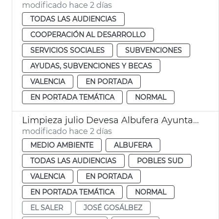
modificado hace 2 días
TODAS LAS AUDIENCIAS
COOPERACIÓN AL DESARROLLO
SERVICIOS SOCIALES
SUBVENCIONES
AYUDAS, SUBVENCIONES Y BECAS
VALENCIA
EN PORTADA
EN PORTADA TEMÁTICA
NORMAL
Limpieza julio Devesa Albufera Ayuntamiento València
modificado hace 2 días
MEDIO AMBIENTE
ALBUFERA
TODAS LAS AUDIENCIAS
POBLES SUD
VALENCIA
EN PORTADA
EN PORTADA TEMÁTICA
NORMAL
EL SALER
JOSÉ GOSÁLBEZ