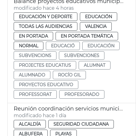
Balance proyectos educativos municipales València
modificado hace 4 horas
EDUCACIÓN Y DEPORTE
EDUCACIÓN
TODAS LAS AUDIENCIAS
VALENCIA
EN PORTADA
EN PORTADA TEMÁTICA
NORMAL
EDUCACIÓ
EDUCACIÓN
SUBVENCIONS
SUBVENCIONES
PROJECTES EDUCATIUS
ALUMNAT
ALUMNADO
ROCÍO GIL
PROYECTOS EDUCATIVO
PROFESSORAT
PROFESORADO
Reunión coordinación servicios municipales eclipse València
modificado hace 1 día
ALCALDÍA
SEGURIDAD CIUDADANA
ALBUFERA
PLAYAS