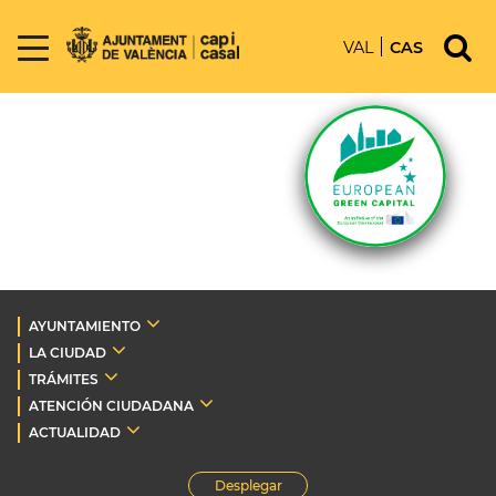
VAL
CAS
AYUNTAMIENTO
LA CIUDAD
TRÁMITES
ATENCIÓN CIUDADANA
ACTUALIDAD
Desplegar