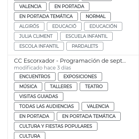
VALENCIA
EN PORTADA
EN PORTADA TEMÁTICA
NORMAL
ALGIRÓS
EDUCACIÓ
EDUCACIÓN
JULIA CLIMENT
ESCUELA INFANTIL
ESCOLA INFANTIL
PARDALETS
CC Escorxador - Programación de septiembre
modificado hace 3 días
ENCUENTROS
EXPOSICIONES
MÚSICA
TALLERES
TEATRO
VISITAS GUIADAS
TODAS LAS AUDIENCIAS
VALENCIA
EN PORTADA
EN PORTADA TEMÁTICA
CULTURA Y FIESTAS POPULARES
CULTURA