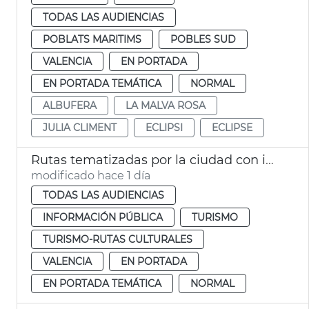
TODAS LAS AUDIENCIAS
POBLATS MARITIMS
POBLES SUD
VALENCIA
EN PORTADA
EN PORTADA TEMÁTICA
NORMAL
ALBUFERA
LA MALVA ROSA
JULIA CLIMENT
ECLIPSI
ECLIPSE
Rutas tematizadas por la ciudad con intérprete de lengua de signos
modificado hace 1 día
TODAS LAS AUDIENCIAS
INFORMACIÓN PÚBLICA
TURISMO
TURISMO-RUTAS CULTURALES
VALENCIA
EN PORTADA
EN PORTADA TEMÁTICA
NORMAL