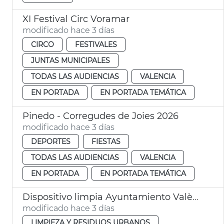
XI Festival Circ Voramar
modificado hace 3 días
CIRCO
FESTIVALES
JUNTAS MUNICIPALES
TODAS LAS AUDIENCIAS
VALENCIA
EN PORTADA
EN PORTADA TEMÁTICA
Pinedo - Corregudes de Joies 2026
modificado hace 3 días
DEPORTES
FIESTAS
TODAS LAS AUDIENCIAS
VALENCIA
EN PORTADA
EN PORTADA TEMÁTICA
Dispositivo limpia Ayuntamiento València eclipse solar
modificado hace 3 días
LIMPIEZA Y RESIDUOS URBANOS