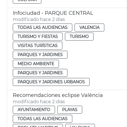
Infociudad - PARQUE CENTRAL
modificado hace 2 días
TODAS LAS AUDIENCIAS
VALENCIA
TURISMO Y FIESTAS
TURISMO
VISITAS TURÍSTICAS
PARQUES Y JARDINES
MEDIO AMBIENTE
PARQUES Y JARDINES
PARQUES Y JARDINES URBANOS
Recomendaciones eclipse València
modificado hace 2 días
AYUNTAMIENTO
PLAYAS
TODAS LAS AUDIENCIAS