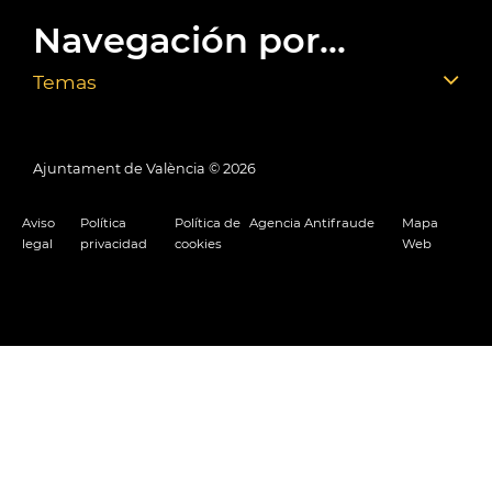
Navegación por...
Temas
Ajuntament de València ©
2026
Aviso
Política
Política de
Agencia Antifraude
Mapa
legal
privacidad
cookies
Web