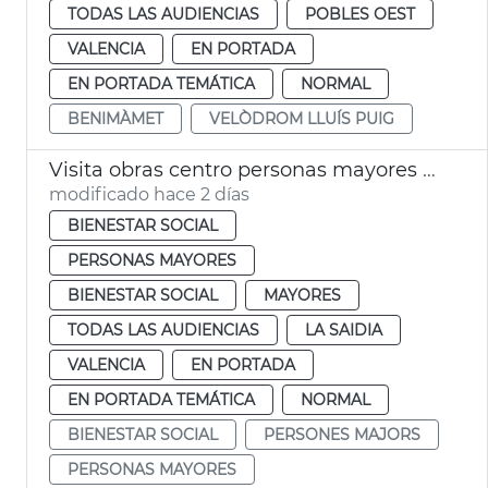
TODAS LAS AUDIENCIAS
POBLES OEST
VALENCIA
EN PORTADA
EN PORTADA TEMÁTICA
NORMAL
BENIMÀMET
VELÒDROM LLUÍS PUIG
Visita obras centro personas mayores Sant Antoni València
modificado hace 2 días
BIENESTAR SOCIAL
PERSONAS MAYORES
BIENESTAR SOCIAL
MAYORES
TODAS LAS AUDIENCIAS
LA SAIDIA
VALENCIA
EN PORTADA
EN PORTADA TEMÁTICA
NORMAL
BIENESTAR SOCIAL
PERSONES MAJORS
PERSONAS MAYORES