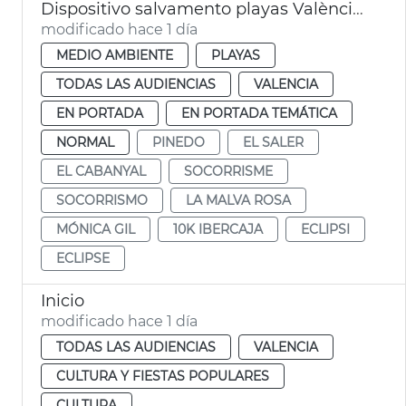
Dispositivo salvamento playas València eclipse
modificado hace 1 día
MEDIO AMBIENTE
PLAYAS
TODAS LAS AUDIENCIAS
VALENCIA
EN PORTADA
EN PORTADA TEMÁTICA
NORMAL
PINEDO
EL SALER
EL CABANYAL
SOCORRISME
SOCORRISMO
LA MALVA ROSA
MÓNICA GIL
10K IBERCAJA
ECLIPSI
ECLIPSE
Inicio
modificado hace 1 día
TODAS LAS AUDIENCIAS
VALENCIA
CULTURA Y FIESTAS POPULARES
CULTURA