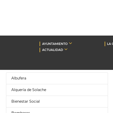
AYUNTAMIENTO
LA 
ACTUALIDAD
Albufera
Alquería de Solache
Bienestar Social