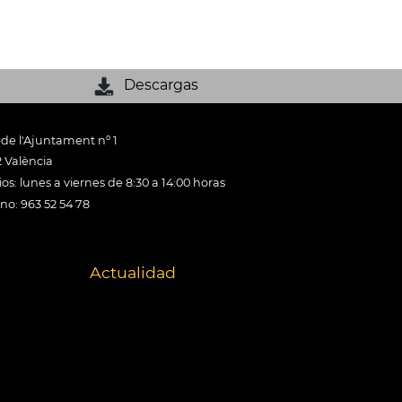
Descargas
 de l'Ajuntament nº 1
 València
os: lunes a viernes de 8:30 a 14:00 horas
ono: 963 52 54 78
Actualidad