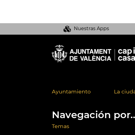
Nuestras Apps
Ayuntamiento
La ciud
Navegación por..
Temas