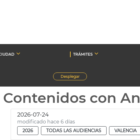
CIUDAD
TRÁMITES
Desplegar
Contenidos con A
2026-07-24
modificado hace 6 días
2026
TODAS LAS AUDIENCIAS
VALENCIA