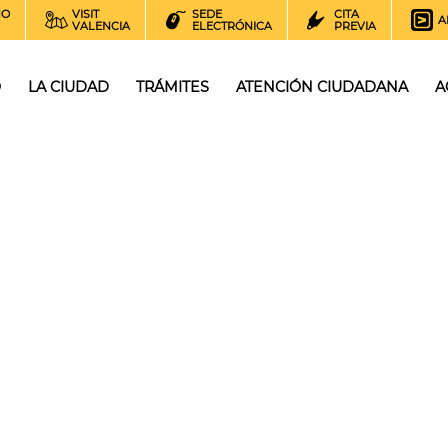
NO
VISIT
SEDE
CITA
A
VALENCIA
ELECTRÓNICA
PREVIA
O
LA CIUDAD
TRÁMITES
ATENCIÓN CIUDADANA
A