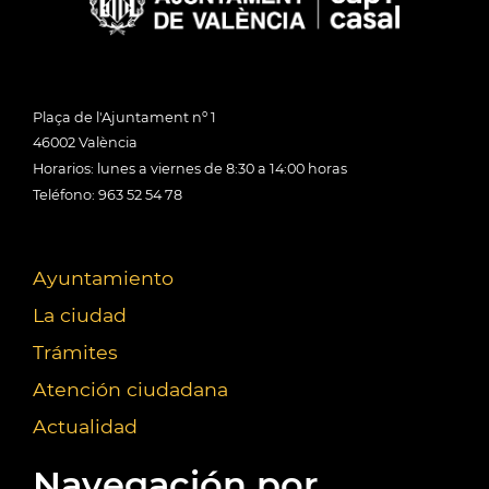
Plaça de l'Ajuntament nº 1
46002 València
Horarios: lunes a viernes de 8:30 a 14:00 horas
Teléfono: 963 52 54 78
Ayuntamiento
La ciudad
Trámites
Atención ciudadana
Actualidad
Navegación por...