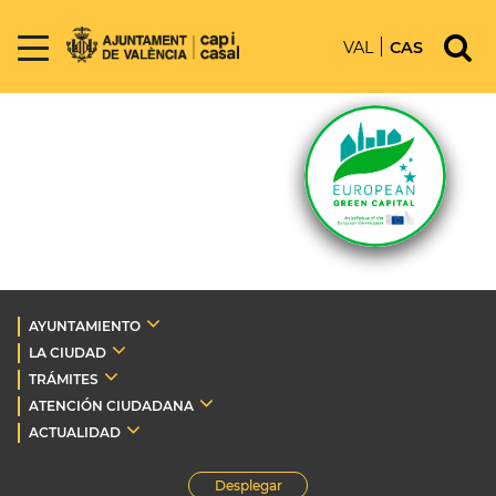
VAL
CAS
AYUNTAMIENTO
LA CIUDAD
TRÁMITES
ATENCIÓN CIUDADANA
ACTUALIDAD
Desplegar