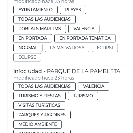
modificado hace 23 horas
AYUNTAMIENTO
PLAYAS
TODAS LAS AUDIENCIAS
POBLATS MARITIMS
VALENCIA
EN PORTADA
EN PORTADA TEMÁTICA
NORMAL
LA MALVA ROSA
ECLIPSI
ECLIPSE
Infociudad - PARQUE DE LA RAMBLETA
modificado hace 23 horas
TODAS LAS AUDIENCIAS
VALENCIA
TURISMO Y FIESTAS
TURISMO
VISITAS TURÍSTICAS
PARQUES Y JARDINES
MEDIO AMBIENTE