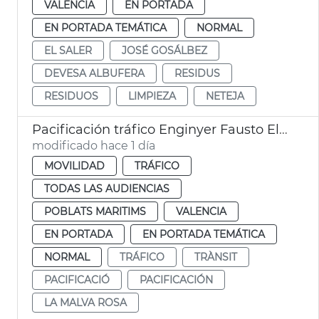
VALENCIA
EN PORTADA
EN PORTADA TEMÁTICA
NORMAL
EL SALER
JOSÉ GOSÁLBEZ
DEVESA ALBUFERA
RESIDUS
RESIDUOS
LIMPIEZA
NETEJA
Pacificación tráfico Enginyer Fausto Elío València
modificado hace 1 día
MOVILIDAD
TRÁFICO
TODAS LAS AUDIENCIAS
POBLATS MARITIMS
VALENCIA
EN PORTADA
EN PORTADA TEMÁTICA
NORMAL
TRÁFICO
TRÀNSIT
PACIFICACIÓ
PACIFICACIÓN
LA MALVA ROSA