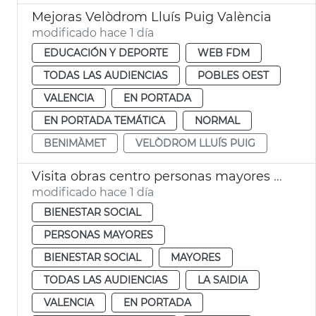
Mejoras Velòdrom Lluís Puig València
modificado hace 1 día
EDUCACIÓN Y DEPORTE
WEB FDM
TODAS LAS AUDIENCIAS
POBLES OEST
VALENCIA
EN PORTADA
EN PORTADA TEMÁTICA
NORMAL
BENIMÀMET
VELÒDROM LLUÍS PUIG
Visita obras centro personas mayores Sant Antoni València
modificado hace 1 día
BIENESTAR SOCIAL
PERSONAS MAYORES
BIENESTAR SOCIAL
MAYORES
TODAS LAS AUDIENCIAS
LA SAIDIA
VALENCIA
EN PORTADA