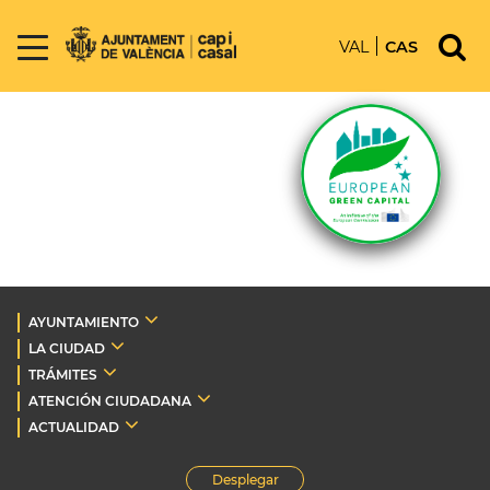
VAL
CAS
AYUNTAMIENTO
LA CIUDAD
TRÁMITES
ATENCIÓN CIUDADANA
ACTUALIDAD
Desplegar