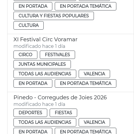
EN PORTADA
EN PORTADA TEMÁTICA
CULTURA Y FIESTAS POPULARES
CULTURA
XI Festival Circ Voramar
modificado hace 1 día
CIRCO
FESTIVALES
JUNTAS MUNICIPALES
TODAS LAS AUDIENCIAS
VALENCIA
EN PORTADA
EN PORTADA TEMÁTICA
Pinedo - Corregudes de Joies 2026
modificado hace 1 día
DEPORTES
FIESTAS
TODAS LAS AUDIENCIAS
VALENCIA
EN PORTADA
EN PORTADA TEMÁTICA