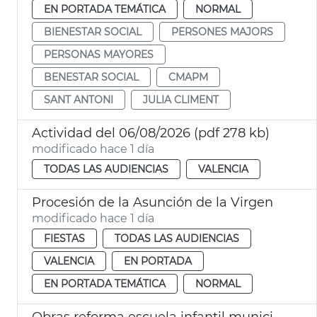
EN PORTADA TEMÁTICA
NORMAL
BIENESTAR SOCIAL
PERSONES MAJORS
PERSONAS MAYORES
BENESTAR SOCIAL
CMAPM
SANT ANTONI
JULIA CLIMENT
Actividad del 06/08/2026 (pdf 278 kb)
modificado hace 1 día
TODAS LAS AUDIENCIAS
VALENCIA
Procesión de la Asunción de la Virgen
modificado hace 1 día
FIESTAS
TODAS LAS AUDIENCIAS
VALENCIA
EN PORTADA
EN PORTADA TEMÁTICA
NORMAL
Obras reforma escuela infantil municipal Pardalets