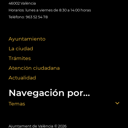
46002 València
Horarios: lunes a viernes de 8:30 a 14:00 horas
Teléfono: 963 52 54 78
Ayuntamiento
La ciudad
Trámites
Atención ciudadana
Actualidad
Navegación por...
Temas
Ajuntament de València ©
2026