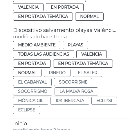
VALENCIA
EN PORTADA
EN PORTADA TEMÁTICA
NORMAL
Dispositivo salvamento playas València eclipse
modificado hace 1 hora
MEDIO AMBIENTE
PLAYAS
TODAS LAS AUDIENCIAS
VALENCIA
EN PORTADA
EN PORTADA TEMÁTICA
NORMAL
PINEDO
EL SALER
EL CABANYAL
SOCORRISME
SOCORRISMO
LA MALVA ROSA
MÓNICA GIL
10K IBERCAJA
ECLIPSI
ECLIPSE
Inicio