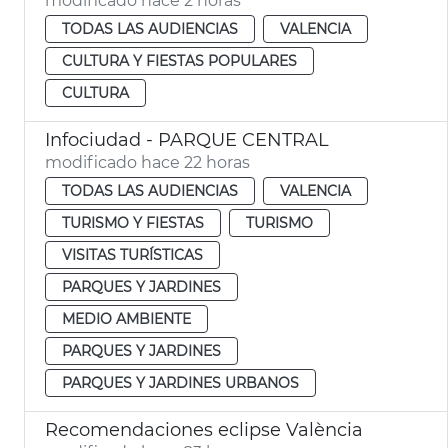
modificado hace 2 horas
TODAS LAS AUDIENCIAS
VALENCIA
CULTURA Y FIESTAS POPULARES
CULTURA
Infociudad - PARQUE CENTRAL
modificado hace 22 horas
TODAS LAS AUDIENCIAS
VALENCIA
TURISMO Y FIESTAS
TURISMO
VISITAS TURÍSTICAS
PARQUES Y JARDINES
MEDIO AMBIENTE
PARQUES Y JARDINES
PARQUES Y JARDINES URBANOS
Recomendaciones eclipse València