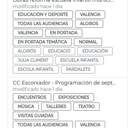
modificado hace 1 día
EDUCACIÓN Y DEPORTE
VALENCIA
TODAS LAS AUDIENCIAS
ALGIROS
VALENCIA
EN PORTADA
EN PORTADA TEMÁTICA
NORMAL
ALGIRÓS
EDUCACIÓ
EDUCACIÓN
JULIA CLIMENT
ESCUELA INFANTIL
ESCOLA INFANTIL
PARDALETS
CC Escorxador - Programación de septiembre
modificado hace 1 día
ENCUENTROS
EXPOSICIONES
MÚSICA
TALLERES
TEATRO
VISITAS GUIADAS
TODAS LAS AUDIENCIAS
VALENCIA