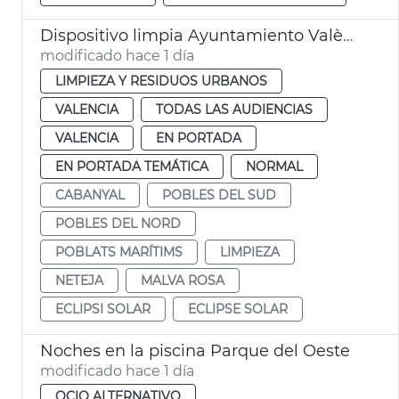
Dispositivo limpia Ayuntamiento València eclipse solar
modificado hace 1 día
LIMPIEZA Y RESIDUOS URBANOS
VALENCIA
TODAS LAS AUDIENCIAS
VALENCIA
EN PORTADA
EN PORTADA TEMÁTICA
NORMAL
CABANYAL
POBLES DEL SUD
POBLES DEL NORD
POBLATS MARÍTIMS
LIMPIEZA
NETEJA
MALVA ROSA
ECLIPSI SOLAR
ECLIPSE SOLAR
Noches en la piscina Parque del Oeste
modificado hace 1 día
OCIO ALTERNATIVO