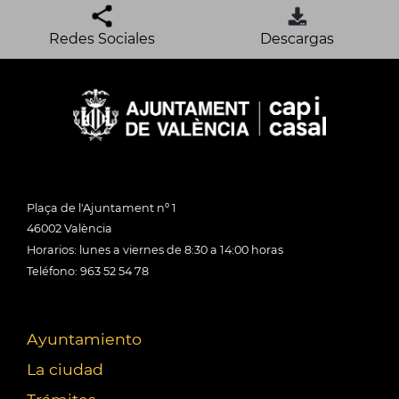
Redes Sociales
Descargas
Plaça de l'Ajuntament nº 1
46002 València
Horarios: lunes a viernes de 8:30 a 14:00 horas
Teléfono: 963 52 54 78
Ayuntamiento
La ciudad