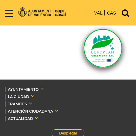
VAL
CAS
AYUNTAMIENTO
LA CIUDAD
TRÁMITES
ATENCIÓN CIUDADANA
ACTUALIDAD
Desplegar