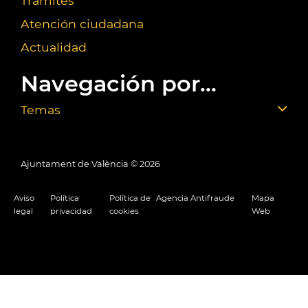
Trámites
Atención ciudadana
Actualidad
Navegación por...
Temas
Ajuntament de València ©
2026
Aviso
Política
Política de
Agencia Antifraude
Mapa
legal
privacidad
cookies
Web