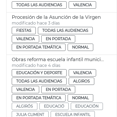
TODAS LAS AUDIENCIAS
VALENCIA
Procesión de la Asunción de la Virgen
modificado hace 3 días
FIESTAS
TODAS LAS AUDIENCIAS
VALENCIA
EN PORTADA
EN PORTADA TEMÁTICA
NORMAL
Obras reforma escuela infantil municipal Pardalets
modificado hace 4 días
EDUCACIÓN Y DEPORTE
VALENCIA
TODAS LAS AUDIENCIAS
ALGIROS
VALENCIA
EN PORTADA
EN PORTADA TEMÁTICA
NORMAL
ALGIRÓS
EDUCACIÓ
EDUCACIÓN
JULIA CLIMENT
ESCUELA INFANTIL