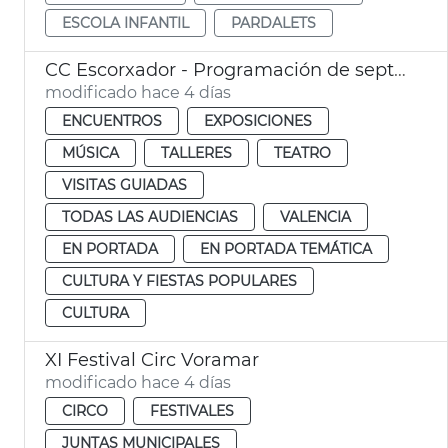
ESCOLA INFANTIL
PARDALETS
CC Escorxador - Programación de septiembre
modificado hace 4 días
ENCUENTROS
EXPOSICIONES
MÚSICA
TALLERES
TEATRO
VISITAS GUIADAS
TODAS LAS AUDIENCIAS
VALENCIA
EN PORTADA
EN PORTADA TEMÁTICA
CULTURA Y FIESTAS POPULARES
CULTURA
XI Festival Circ Voramar
modificado hace 4 días
CIRCO
FESTIVALES
JUNTAS MUNICIPALES