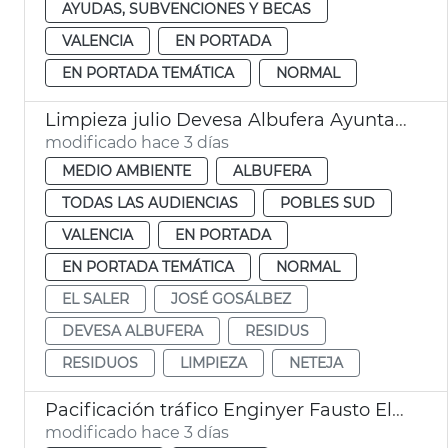
AYUDAS, SUBVENCIONES Y BECAS
VALENCIA
EN PORTADA
EN PORTADA TEMÁTICA
NORMAL
Limpieza julio Devesa Albufera Ayuntamiento València
modificado hace 3 días
MEDIO AMBIENTE
ALBUFERA
TODAS LAS AUDIENCIAS
POBLES SUD
VALENCIA
EN PORTADA
EN PORTADA TEMÁTICA
NORMAL
EL SALER
JOSÉ GOSÁLBEZ
DEVESA ALBUFERA
RESIDUS
RESIDUOS
LIMPIEZA
NETEJA
Pacificación tráfico Enginyer Fausto Elío València
modificado hace 3 días