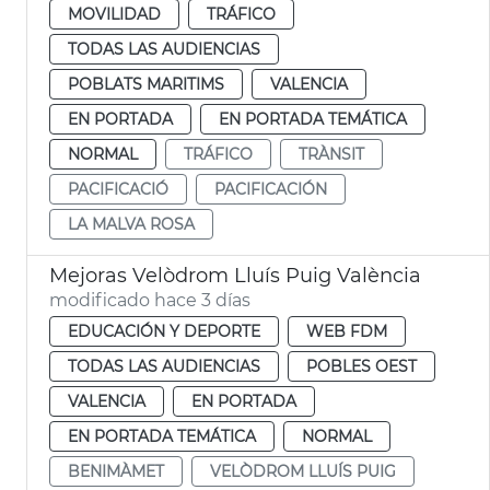
MOVILIDAD
TRÁFICO
TODAS LAS AUDIENCIAS
POBLATS MARITIMS
VALENCIA
EN PORTADA
EN PORTADA TEMÁTICA
NORMAL
TRÁFICO
TRÀNSIT
PACIFICACIÓ
PACIFICACIÓN
LA MALVA ROSA
Mejoras Velòdrom Lluís Puig València
modificado hace 3 días
EDUCACIÓN Y DEPORTE
WEB FDM
TODAS LAS AUDIENCIAS
POBLES OEST
VALENCIA
EN PORTADA
EN PORTADA TEMÁTICA
NORMAL
BENIMÀMET
VELÒDROM LLUÍS PUIG