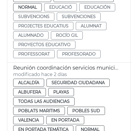
NORMAL
EDUCACIÓ
EDUCACIÓN
SUBVENCIONS
SUBVENCIONES
PROJECTES EDUCATIUS
ALUMNAT
ALUMNADO
ROCÍO GIL
PROYECTOS EDUCATIVO
PROFESSORAT
PROFESORADO
Reunión coordinación servicios municipales eclipse València
modificado hace 2 días
ALCALDÍA
SEGURIDAD CIUDADANA
ALBUFERA
PLAYAS
TODAS LAS AUDIENCIAS
POBLATS MARITIMS
POBLES SUD
VALENCIA
EN PORTADA
EN PORTADA TEMÁTICA
NORMAL