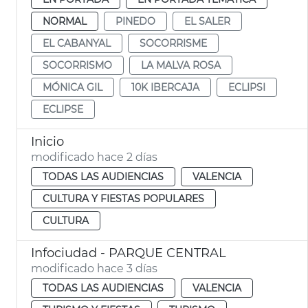
NORMAL
PINEDO
EL SALER
EL CABANYAL
SOCORRISME
SOCORRISMO
LA MALVA ROSA
MÓNICA GIL
10K IBERCAJA
ECLIPSI
ECLIPSE
Inicio
modificado hace 2 días
TODAS LAS AUDIENCIAS
VALENCIA
CULTURA Y FIESTAS POPULARES
CULTURA
Infociudad - PARQUE CENTRAL
modificado hace 3 días
TODAS LAS AUDIENCIAS
VALENCIA