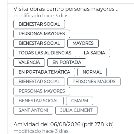
Visita obras centro personas mayores Sant Antoni València
modificado hace 3 días
BIENESTAR SOCIAL
PERSONAS MAYORES
BIENESTAR SOCIAL
MAYORES
TODAS LAS AUDIENCIAS
LA SAIDIA
VALENCIA
EN PORTADA
EN PORTADA TEMÁTICA
NORMAL
BIENESTAR SOCIAL
PERSONES MAJORS
PERSONAS MAYORES
BENESTAR SOCIAL
CMAPM
SANT ANTONI
JULIA CLIMENT
Actividad del 06/08/2026 (pdf 278 kb)
modificado hace 3 días