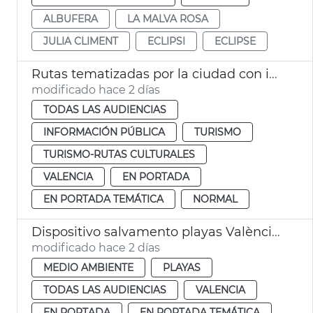
ALBUFERA
LA MALVA ROSA
JULIA CLIMENT
ECLIPSI
ECLIPSE
Rutas tematizadas por la ciudad con intérprete de lengua de signos
modificado hace 2 días
TODAS LAS AUDIENCIAS
INFORMACIÓN PÚBLICA
TURISMO
TURISMO-RUTAS CULTURALES
VALENCIA
EN PORTADA
EN PORTADA TEMÁTICA
NORMAL
Dispositivo salvamento playas València eclipse
modificado hace 2 días
MEDIO AMBIENTE
PLAYAS
TODAS LAS AUDIENCIAS
VALENCIA
EN PORTADA
EN PORTADA TEMÁTICA