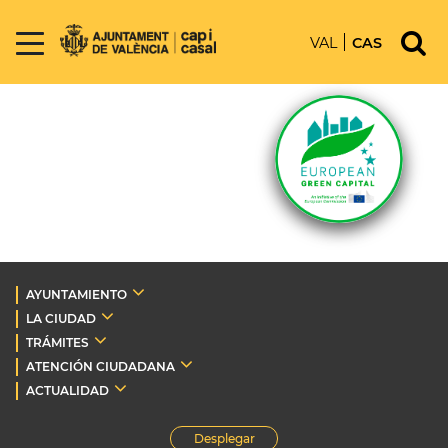
VAL
CAS
AYUNTAMIENTO
LA CIUDAD
TRÁMITES
ATENCIÓN CIUDADANA
ACTUALIDAD
Desplegar