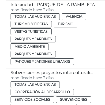
Infociudad - PARQUE DE LA RAMBLETA
modificado hace 3 días
TODAS LAS AUDIENCIAS
VALENCIA
TURISMO Y FIESTAS
TURISMO
VISITAS TURÍSTICAS
PARQUES Y JARDINES
MEDIO AMBIENTE
PARQUES Y JARDINES
PARQUES Y JARDINES URBANOS
Subvenciones proyectos interculturalidad, prevención del racismo y la xenofobia
modificado hace 3 días
TODAS LAS AUDIENCIAS
COOPERACIÓN AL DESARROLLO
SERVICIOS SOCIALES
SUBVENCIONES