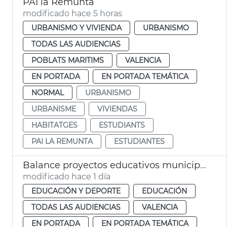
PAI la Remunta
modificado hace 5 horas
URBANISMO Y VIVIENDA
URBANISMO
TODAS LAS AUDIENCIAS
POBLATS MARITIMS
VALENCIA
EN PORTADA
EN PORTADA TEMÁTICA
NORMAL
URBANISMO
URBANISME
VIVIENDAS
HABITATGES
ESTUDIANTS
PAI LA REMUNTA
ESTUDIANTES
Balance proyectos educativos municipales València
modificado hace 1 día
EDUCACIÓN Y DEPORTE
EDUCACIÓN
TODAS LAS AUDIENCIAS
VALENCIA
EN PORTADA
EN PORTADA TEMÁTICA