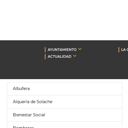
AYUNTAMIENTO
LA 
ACTUALIDAD
Albufera
Alquería de Solache
Bienestar Social