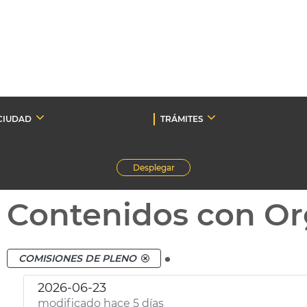
CIUDAD
TRÁMITES
Desplegar
Contenidos con Or
.
COMISIONES DE PLENO
2026-06-23
modificado hace 5 días