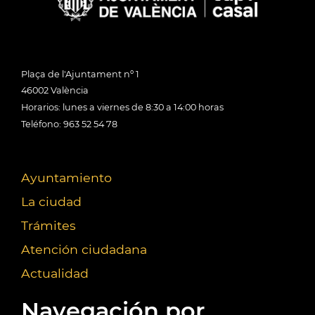
Plaça de l'Ajuntament nº 1
46002 València
Horarios: lunes a viernes de 8:30 a 14:00 horas
Teléfono: 963 52 54 78
Ayuntamiento
La ciudad
Trámites
Atención ciudadana
Actualidad
Navegación por...