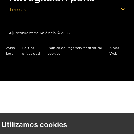
Temas
Ajuntament de València ©
2026
Aviso
Política
Política de
Agencia Antifraude
Mapa
legal
privacidad
cookies
Web
Utilizamos cookies