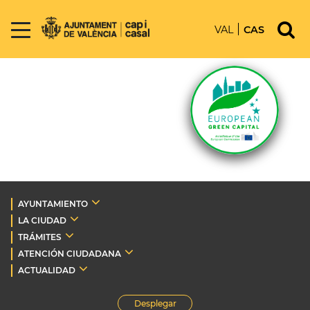
VAL
CAS
AYUNTAMIENTO
LA CIUDAD
TRÁMITES
ATENCIÓN CIUDADANA
ACTUALIDAD
Desplegar