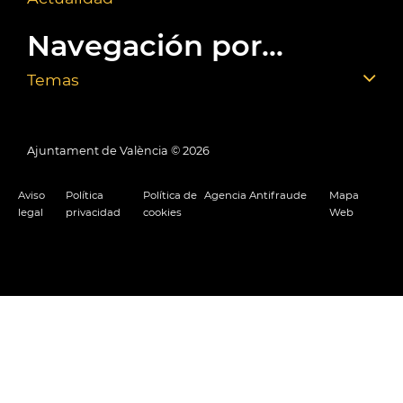
Navegación por...
Temas
Ajuntament de València ©
2026
Aviso
Política
Política de
Agencia Antifraude
Mapa
legal
privacidad
cookies
Web