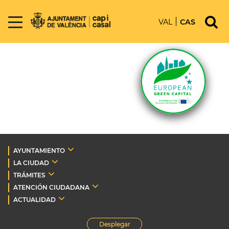
VAL
CAS
AYUNTAMIENTO
LA CIUDAD
TRÁMITES
ATENCIÓN CIUDADANA
ACTUALIDAD
Desplegar