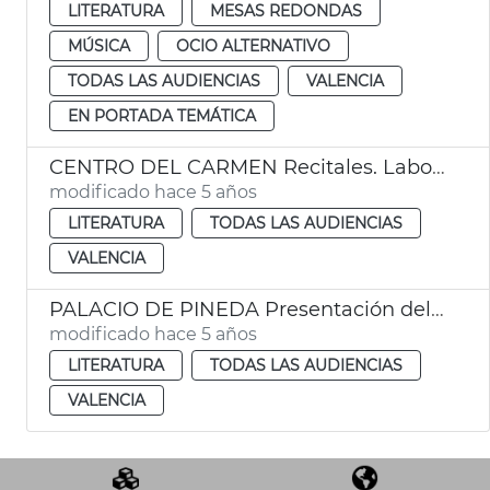
LITERATURA
MESAS REDONDAS
MÚSICA
OCIO ALTERNATIVO
TODAS LAS AUDIENCIAS
VALENCIA
EN PORTADA TEMÁTICA
CENTRO DEL CARMEN Recitales. Laboratorio Ecopoético. Online.
modificado hace 5 años
LITERATURA
TODAS LAS AUDIENCIAS
VALENCIA
PALACIO DE PINEDA Presentación del libro "La lluvia en el muro" de Vicent Ros
modificado hace 5 años
LITERATURA
TODAS LAS AUDIENCIAS
VALENCIA