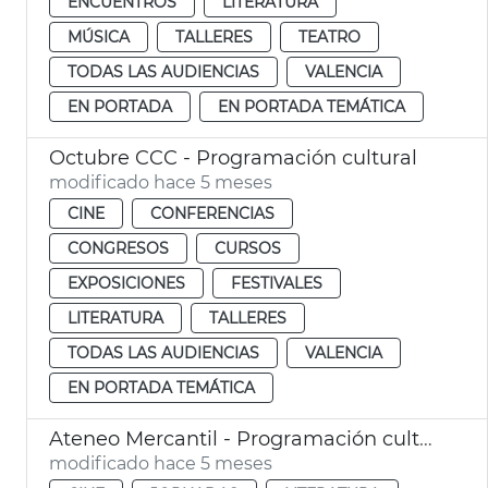
ENCUENTROS
LITERATURA
MÚSICA
TALLERES
TEATRO
TODAS LAS AUDIENCIAS
VALENCIA
EN PORTADA
EN PORTADA TEMÁTICA
Octubre CCC - Programación cultural
modificado hace 5 meses
CINE
CONFERENCIAS
CONGRESOS
CURSOS
EXPOSICIONES
FESTIVALES
LITERATURA
TALLERES
TODAS LAS AUDIENCIAS
VALENCIA
EN PORTADA TEMÁTICA
Ateneo Mercantil - Programación cultural
modificado hace 5 meses