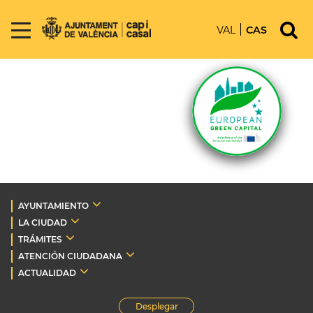
VAL
CAS
AYUNTAMIENTO
LA CIUDAD
TRÁMITES
ATENCIÓN CIUDADANA
ACTUALIDAD
Desplegar