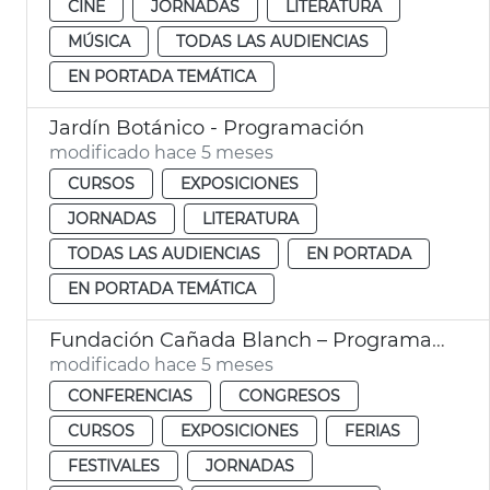
CINE
JORNADAS
LITERATURA
MÚSICA
TODAS LAS AUDIENCIAS
EN PORTADA TEMÁTICA
Jardín Botánico - Programación
modificado hace 5 meses
CURSOS
EXPOSICIONES
JORNADAS
LITERATURA
TODAS LAS AUDIENCIAS
EN PORTADA
EN PORTADA TEMÁTICA
Fundación Cañada Blanch – Programación cultural
modificado hace 5 meses
CONFERENCIAS
CONGRESOS
CURSOS
EXPOSICIONES
FERIAS
FESTIVALES
JORNADAS