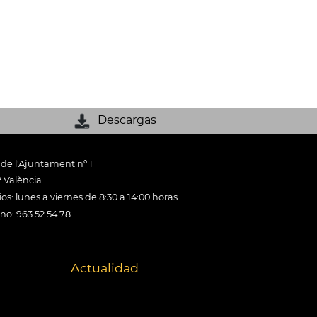
Descargas
 de l'Ajuntament nº 1
 València
os: lunes a viernes de 8:30 a 14:00 horas
ono: 963 52 54 78
Actualidad