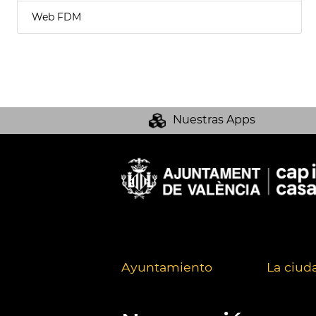
Web FDM
Nuestras Apps
Ayuntamiento
La ciud