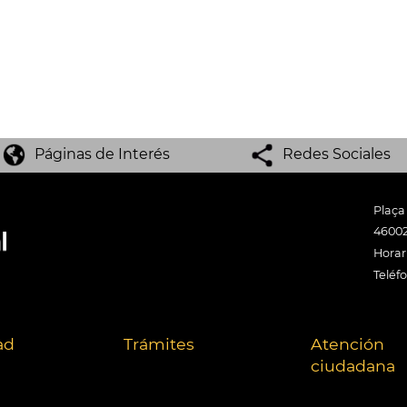
Páginas de Interés
Redes Sociales
Plaça
46002
Horari
Teléf
ad
Trámites
Atención
ciudadana