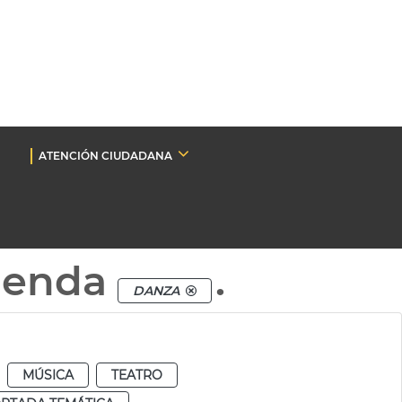
ATENCIÓN CIUDADANA
genda
.
DANZA
MÚSICA
TEATRO