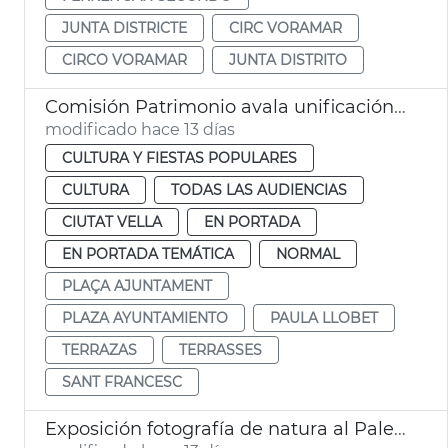
JUNTA DISTRICTE
CIRC VORAMAR
CIRCO VORAMAR
JUNTA DISTRITO
Comisión Patrimonio avala unificación estética terrazas plaza Ayuntamiento València
modificado hace 13 días
CULTURA Y FIESTAS POPULARES
CULTURA
TODAS LAS AUDIENCIAS
CIUTAT VELLA
EN PORTADA
EN PORTADA TEMÁTICA
NORMAL
PLAÇA AJUNTAMENT
PLAZA AYUNTAMIENTO
PAULA LLOBET
TERRAZAS
TERRASSES
SANT FRANCESC
Exposición fotografía de natura al Paleontológico València