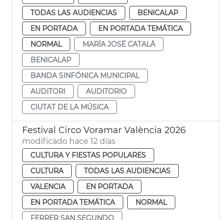
TODAS LAS AUDIENCIAS
BENICALAP
EN PORTADA
EN PORTADA TEMÁTICA
NORMAL
MARÍA JOSÉ CATALÁ
BENICALAP
BANDA SINFÓNICA MUNICIPAL
AUDITORI
AUDITORIO
CIUTAT DE LA MÚSICA
Festival Circo Voramar València 2026
modificado hace 12 días
CULTURA Y FIESTAS POPULARES
CULTURA
TODAS LAS AUDIENCIAS
VALENCIA
EN PORTADA
EN PORTADA TEMÁTICA
NORMAL
FERRER SAN SEGUNDO