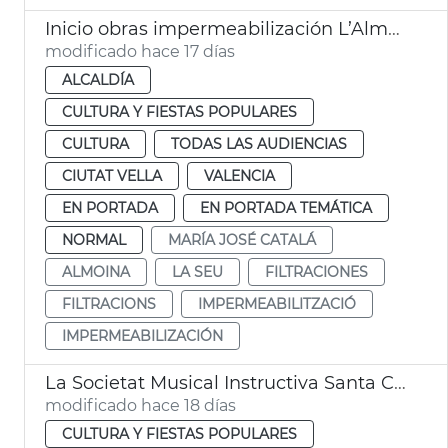
Inicio obras impermeabilización L’Almoina València
modificado hace 17 días
ALCALDÍA
CULTURA Y FIESTAS POPULARES
CULTURA
TODAS LAS AUDIENCIAS
CIUTAT VELLA
VALENCIA
EN PORTADA
EN PORTADA TEMÁTICA
NORMAL
MARÍA JOSÉ CATALÁ
ALMOINA
LA SEU
FILTRACIONES
FILTRACIONS
IMPERMEABILITZACIÓ
IMPERMEABILIZACIÓN
La Societat Musical Instructiva Santa Cecília de Cullera guanyadora Certamen Bandes Ciutat de València
modificado hace 18 días
CULTURA Y FIESTAS POPULARES