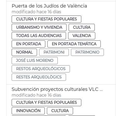
Puerta de los Judíos de València
modificado hace 16 días
CULTURA Y FIESTAS POPULARES
URBANISMO Y VIVIENDA
CULTURA
TODAS LAS AUDIENCIAS
VALENCIA
EN PORTADA
EN PORTADA TEMÁTICA
NORMAL
PATRIMONI
PATRIMONIO
JOSÉ LUIS MORENO
RESTOS ARQUEOLÓGICOS
RESTES ARQUEOLÒGICS
Subvención proyectos culturales VLC Music City
modificado hace 16 días
CULTURA Y FIESTAS POPULARES
INNOVACIÓN
CULTURA