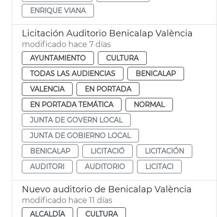
ENRIQUE VIANA
Licitación Auditorio Benicalap València
modificado hace 7 días
AYUNTAMIENTO
CULTURA
TODAS LAS AUDIENCIAS
BENICALAP
VALENCIA
EN PORTADA
EN PORTADA TEMÁTICA
NORMAL
JUNTA DE GOVERN LOCAL
JUNTA DE GOBIERNO LOCAL
BENICALAP
LICITACIÓ
LICITACIÓN
AUDITORI
AUDITORIO
LICITACI
Nuevo auditorio de Benicalap València
modificado hace 11 días
ALCALDÍA
CULTURA