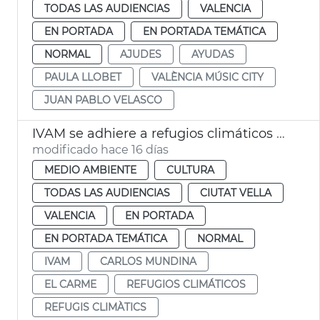
TODAS LAS AUDIENCIAS
VALENCIA
EN PORTADA
EN PORTADA TEMÁTICA
NORMAL
AJUDES
AYUDAS
PAULA LLOBET
VALÈNCIA MÚSIC CITY
JUAN PABLO VELASCO
IVAM se adhiere a refugios climáticos València
modificado hace 16 días
MEDIO AMBIENTE
CULTURA
TODAS LAS AUDIENCIAS
CIUTAT VELLA
VALENCIA
EN PORTADA
EN PORTADA TEMÁTICA
NORMAL
IVAM
CARLOS MUNDINA
EL CARME
REFUGIOS CLIMÁTICOS
REFUGIS CLIMÀTICS