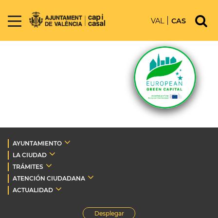
VAL
CAS
AYUNTAMIENTO
LA CIUDAD
TRÁMITES
ATENCIÓN CIUDADANA
ACTUALIDAD
Desplegar