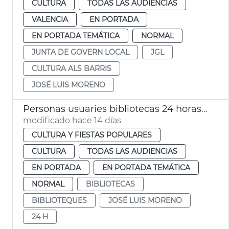
CULTURA
TODAS LAS AUDIENCIAS
VALENCIA
EN PORTADA
EN PORTADA TEMÁTICA
NORMAL
JUNTA DE GOVERN LOCAL
JGL
CULTURA ALS BARRIS
JOSÉ LUIS MORENO
Personas usuaries bibliotecas 24 horas València
modificado hace 14 días
CULTURA Y FIESTAS POPULARES
CULTURA
TODAS LAS AUDIENCIAS
EN PORTADA
EN PORTADA TEMÁTICA
NORMAL
BIBLIOTECAS
BIBLIOTEQUES
JOSÉ LUIS MORENO
24 H