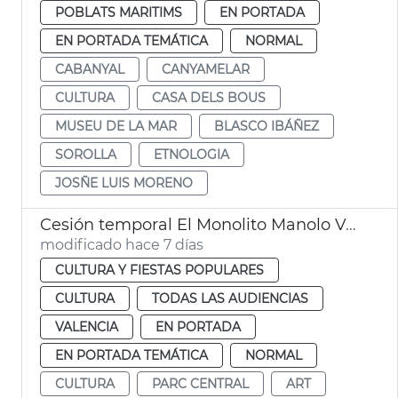
POBLATS MARITIMS
EN PORTADA
EN PORTADA TEMÁTICA
NORMAL
CABANYAL
CANYAMELAR
CULTURA
CASA DELS BOUS
MUSEU DE LA MAR
BLASCO IBÁÑEZ
SOROLLA
ETNOLOGIA
JOSÑE LUIS MORENO
Cesión temporal El Monolito Manolo Valdés
modificado hace 7 días
CULTURA Y FIESTAS POPULARES
CULTURA
TODAS LAS AUDIENCIAS
VALENCIA
EN PORTADA
EN PORTADA TEMÁTICA
NORMAL
CULTURA
PARC CENTRAL
ART