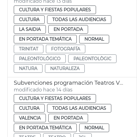
modificado hace 13 días
CULTURA Y FIESTAS POPULARES
CULTURA
TODAS LAS AUDIENCIAS
LA SAIDIA
EN PORTADA
EN PORTADA TEMÁTICA
NORMAL
TRINITAT
FOTOGRAFÍA
PALEONTOLÓGICO
PALEONTOLÒGIC
NATURA
NATURALEZA
Subvenciones programación Teatros València
modificado hace 14 días
CULTURA Y FIESTAS POPULARES
CULTURA
TODAS LAS AUDIENCIAS
VALENCIA
EN PORTADA
EN PORTADA TEMÁTICA
NORMAL