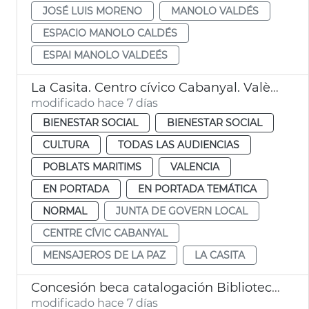
JOSÉ LUIS MORENO
MANOLO VALDÉS
ESPACIO MANOLO CALDÉS
ESPAI MANOLO VALDEÉS
La Casita. Centro cívico Cabanyal. València
modificado hace 7 días
BIENESTAR SOCIAL
BIENESTAR SOCIAL
CULTURA
TODAS LAS AUDIENCIAS
POBLATS MARITIMS
VALENCIA
EN PORTADA
EN PORTADA TEMÁTICA
NORMAL
JUNTA DE GOVERN LOCAL
CENTRE CÍVIC CABANYAL
MENSAJEROS DE LA PAZ
LA CASITA
Concesión beca catalogación Biblioteca Histórica y Hemeroteca Municipal València
modificado hace 7 días