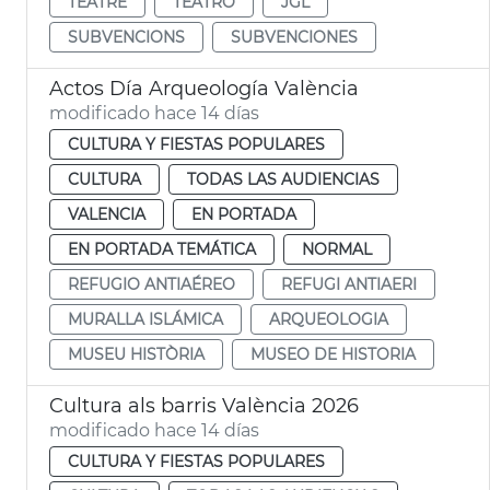
TEATRE
TEATRO
JGL
SUBVENCIONS
SUBVENCIONES
Actos Día Arqueología València
modificado hace 14 días
CULTURA Y FIESTAS POPULARES
CULTURA
TODAS LAS AUDIENCIAS
VALENCIA
EN PORTADA
EN PORTADA TEMÁTICA
NORMAL
REFUGIO ANTIAÉREO
REFUGI ANTIAERI
MURALLA ISLÁMICA
ARQUEOLOGIA
MUSEU HISTÒRIA
MUSEO DE HISTORIA
Cultura als barris València 2026
modificado hace 14 días
CULTURA Y FIESTAS POPULARES