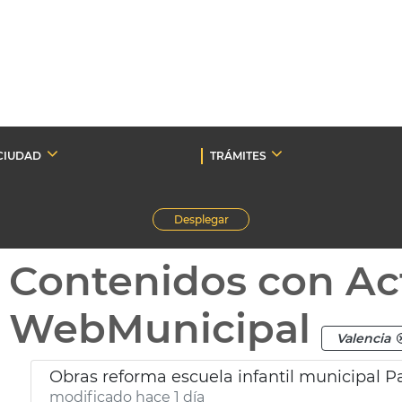
CIUDAD
TRÁMITES
Desplegar
Contenidos con Ac
WebMunicipal
Valencia
Obras reforma escuela infantil municipal P
modificado hace 1 día