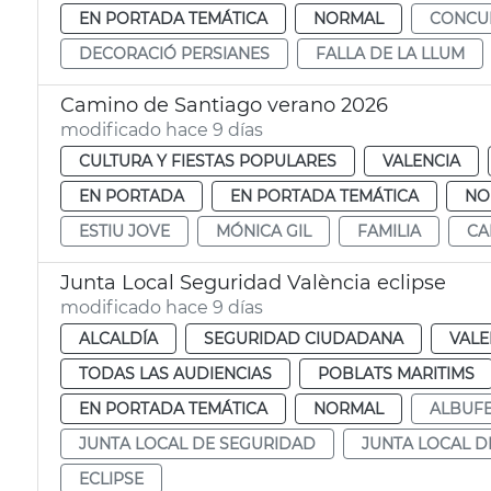
EN PORTADA TEMÁTICA
NORMAL
CONCU
DECORACIÓ PERSIANES
FALLA DE LA LLUM
Camino de Santiago verano 2026
modificado hace 9 días
CULTURA Y FIESTAS POPULARES
VALENCIA
EN PORTADA
EN PORTADA TEMÁTICA
NO
ESTIU JOVE
MÓNICA GIL
FAMILIA
CA
Junta Local Seguridad València eclipse
modificado hace 9 días
ALCALDÍA
SEGURIDAD CIUDADANA
VALE
TODAS LAS AUDIENCIAS
POBLATS MARITIMS
EN PORTADA TEMÁTICA
NORMAL
ALBUF
JUNTA LOCAL DE SEGURIDAD
JUNTA LOCAL D
ECLIPSE