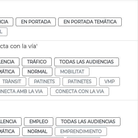
CIA
EN PORTADA
EN PORTADA TEMÁTICA
L
ta con la vía'
LENCIA
TRÁFICO
TODAS LAS AUDIENCIAS
MÁTICA
NORMAL
MOBILITAT
TRÀNSIT
PATINETS
PATINETES
VMP
NECTA AMB LA VIA
CONECTA CON LA VIA
LENCIA
EMPLEO
TODAS LAS AUDIENCIAS
MÁTICA
NORMAL
EMPRENDIMIENTO