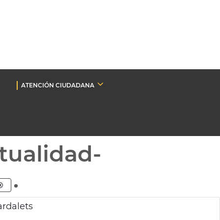
ATENCIÓN CIUDADANA
tualidad-
.
ardalets