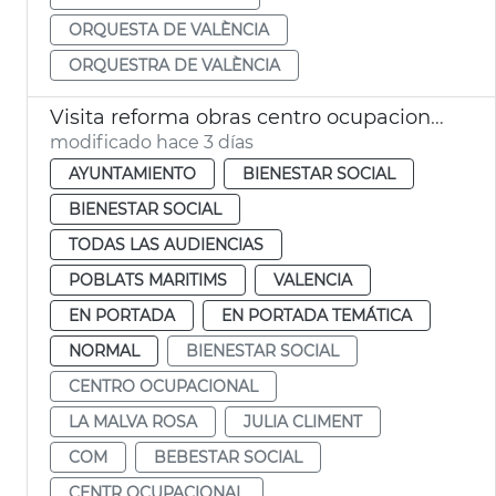
ORQUESTA DE VALÈNCIA
ORQUESTRA DE VALÈNCIA
Visita reforma obras centro ocupacional Isabel de Villena
modificado hace 3 días
AYUNTAMIENTO
BIENESTAR SOCIAL
BIENESTAR SOCIAL
TODAS LAS AUDIENCIAS
POBLATS MARITIMS
VALENCIA
EN PORTADA
EN PORTADA TEMÁTICA
NORMAL
BIENESTAR SOCIAL
CENTRO OCUPACIONAL
LA MALVA ROSA
JULIA CLIMENT
COM
BEBESTAR SOCIAL
CENTR OCUPACIONAL