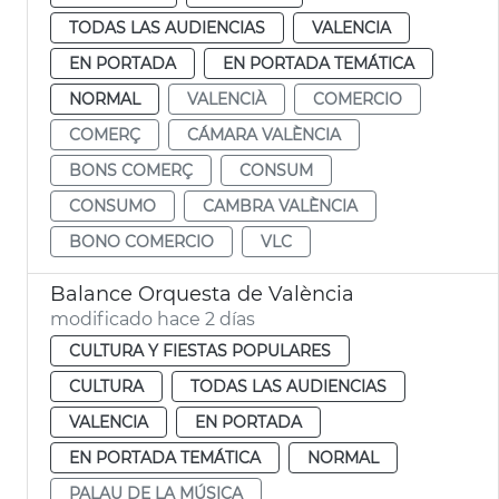
TODAS LAS AUDIENCIAS
VALENCIA
EN PORTADA
EN PORTADA TEMÁTICA
NORMAL
VALENCIÀ
COMERCIO
COMERÇ
CÁMARA VALÈNCIA
BONS COMERÇ
CONSUM
CONSUMO
CAMBRA VALÈNCIA
BONO COMERCIO
VLC
Balance Orquesta de València
modificado hace 2 días
CULTURA Y FIESTAS POPULARES
CULTURA
TODAS LAS AUDIENCIAS
VALENCIA
EN PORTADA
EN PORTADA TEMÁTICA
NORMAL
PALAU DE LA MÚSICA