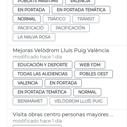
POBLATS MARITIMS
VALENCIA
EN PORTADA
EN PORTADA TEMÁTICA
NORMAL
TRÁFICO
TRÀNSIT
PACIFICACIÓ
PACIFICACIÓN
LA MALVA ROSA
Mejoras Velòdrom Lluís Puig València
modificado hace 1 día
EDUCACIÓN Y DEPORTE
WEB FDM
TODAS LAS AUDIENCIAS
POBLES OEST
VALENCIA
EN PORTADA
EN PORTADA TEMÁTICA
NORMAL
BENIMÀMET
VELÒDROM LLUÍS PUIG
Visita obras centro personas mayores Sant Antoni València
modificado hace 1 día