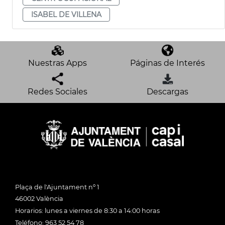
ISABEL DE VILLENA
Nuestras Apps
Páginas de Interés
Redes Sociales
Descargas
Plaça de l'Ajuntament nº 1
46002 València
Horarios: lunes a viernes de 8:30 a 14:00 horas
Teléfono: 963 52 54 78