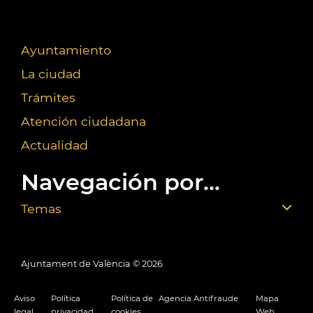
Ayuntamiento
La ciudad
Trámites
Atención ciudadana
Actualidad
Navegación por...
Temas
Ajuntament de València ©
2026
Aviso
Política
Política de
Agencia Antifraude
Mapa
legal
privacidad
cookies
Web