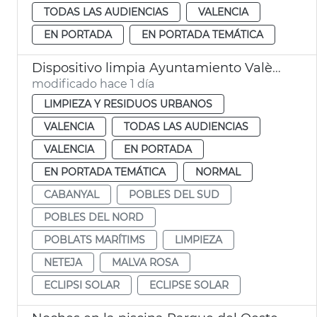
TODAS LAS AUDIENCIAS
VALENCIA
EN PORTADA
EN PORTADA TEMÁTICA
Dispositivo limpia Ayuntamiento València eclipse solar
modificado hace 1 día
LIMPIEZA Y RESIDUOS URBANOS
VALENCIA
TODAS LAS AUDIENCIAS
VALENCIA
EN PORTADA
EN PORTADA TEMÁTICA
NORMAL
CABANYAL
POBLES DEL SUD
POBLES DEL NORD
POBLATS MARÍTIMS
LIMPIEZA
NETEJA
MALVA ROSA
ECLIPSI SOLAR
ECLIPSE SOLAR