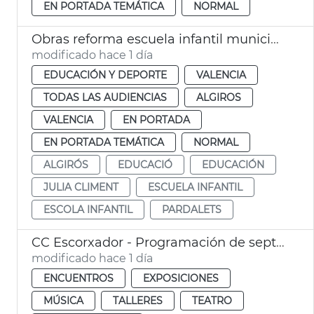
EN PORTADA TEMÁTICA
NORMAL
Obras reforma escuela infantil municipal Pardalets
modificado hace 1 día
EDUCACIÓN Y DEPORTE
VALENCIA
TODAS LAS AUDIENCIAS
ALGIROS
VALENCIA
EN PORTADA
EN PORTADA TEMÁTICA
NORMAL
ALGIRÓS
EDUCACIÓ
EDUCACIÓN
JULIA CLIMENT
ESCUELA INFANTIL
ESCOLA INFANTIL
PARDALETS
CC Escorxador - Programación de septiembre
modificado hace 1 día
ENCUENTROS
EXPOSICIONES
MÚSICA
TALLERES
TEATRO