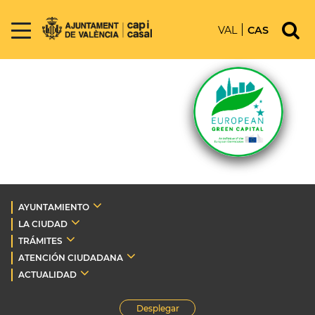
VAL
CAS
AYUNTAMIENTO
LA CIUDAD
TRÁMITES
ATENCIÓN CIUDADANA
ACTUALIDAD
Desplegar