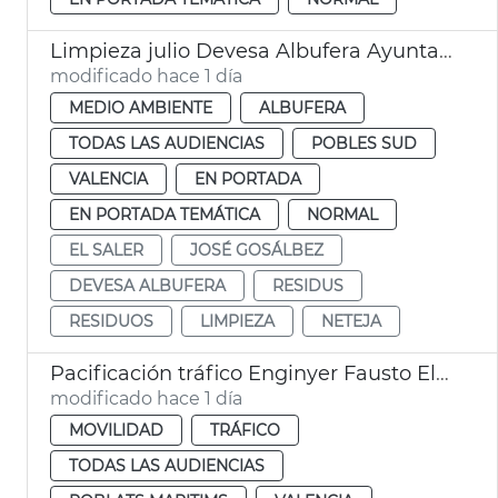
Limpieza julio Devesa Albufera Ayuntamiento València
modificado hace 1 día
MEDIO AMBIENTE
ALBUFERA
TODAS LAS AUDIENCIAS
POBLES SUD
VALENCIA
EN PORTADA
EN PORTADA TEMÁTICA
NORMAL
EL SALER
JOSÉ GOSÁLBEZ
DEVESA ALBUFERA
RESIDUS
RESIDUOS
LIMPIEZA
NETEJA
Pacificación tráfico Enginyer Fausto Elío València
modificado hace 1 día
MOVILIDAD
TRÁFICO
TODAS LAS AUDIENCIAS