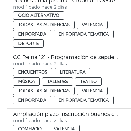
Noches en la piscina Parque del Oeste
modificado hace 2 días
OCIO ALTERNATIVO
TODAS LAS AUDIENCIAS
VALENCIA
EN PORTADA
EN PORTADA TEMÁTICA
DEPORTE
CC Reina 121 - Programación de septiembre
modificado hace 2 días
ENCUENTROS
LITERATURA
MÚSICA
TALLERES
TEATRO
TODAS LAS AUDIENCIAS
VALENCIA
EN PORTADA
EN PORTADA TEMÁTICA
Ampliación plazo inscripción buenos comercio VLC
modificado hace 2 días
COMERCIO
VALENCIA