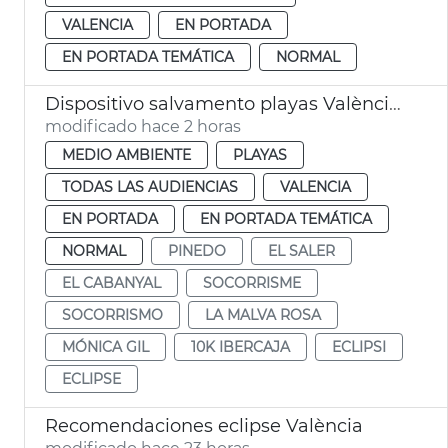
VALENCIA
EN PORTADA
EN PORTADA TEMÁTICA
NORMAL
Dispositivo salvamento playas València eclipse
modificado hace 2 horas
MEDIO AMBIENTE
PLAYAS
TODAS LAS AUDIENCIAS
VALENCIA
EN PORTADA
EN PORTADA TEMÁTICA
NORMAL
PINEDO
EL SALER
EL CABANYAL
SOCORRISME
SOCORRISMO
LA MALVA ROSA
MÓNICA GIL
10K IBERCAJA
ECLIPSI
ECLIPSE
Recomendaciones eclipse València