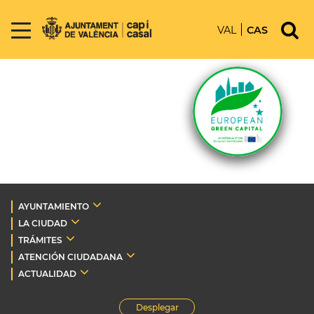
VAL
CAS
AYUNTAMIENTO
LA CIUDAD
TRÁMITES
ATENCIÓN CIUDADANA
ACTUALIDAD
Desplegar