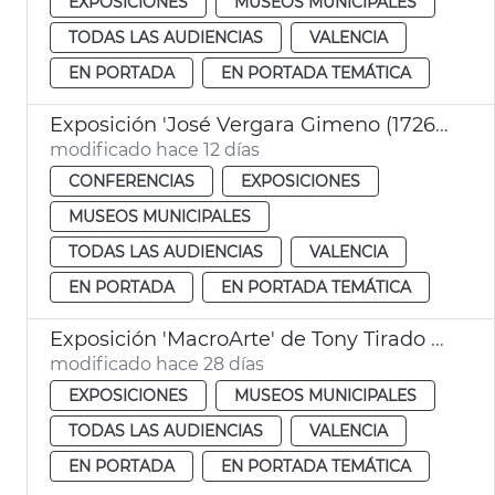
EXPOSICIONES
MUSEOS MUNICIPALES
TODAS LAS AUDIENCIAS
VALENCIA
EN PORTADA
EN PORTADA TEMÁTICA
Exposición 'José Vergara Gimeno (1726-1799)'
modificado hace 12 días
CONFERENCIAS
EXPOSICIONES
MUSEOS MUNICIPALES
TODAS LAS AUDIENCIAS
VALENCIA
EN PORTADA
EN PORTADA TEMÁTICA
Exposición 'MacroArte' de Tony Tirado - El Paleontològic
modificado hace 28 días
EXPOSICIONES
MUSEOS MUNICIPALES
TODAS LAS AUDIENCIAS
VALENCIA
EN PORTADA
EN PORTADA TEMÁTICA