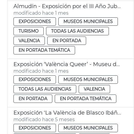
Almudín - Exposición por el III Año Jubilar del Santo Cáliz
modificado hace 1 mes
EXPOSICIONES
MUSEOS MUNICIPALES
TURISMO
TODAS LAS AUDIENCIAS
VALENCIA
EN PORTADA
EN PORTADA TEMÁTICA
Exposición ‘València Queer’ - Museu de la Ciutat
modificado hace 1 mes
EXPOSICIONES
MUSEOS MUNICIPALES
TODAS LAS AUDIENCIAS
VALENCIA
EN PORTADA
EN PORTADA TEMÁTICA
Exposición 'La València de Blasco Ibáñez'
modificado hace 5 meses
EXPOSICIONES
MUSEOS MUNICIPALES