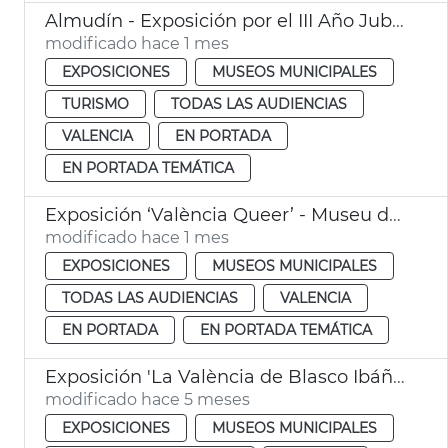
Almudín - Exposición por el III Año Jubilar del Santo Cáliz
modificado hace 1 mes
EXPOSICIONES
MUSEOS MUNICIPALES
TURISMO
TODAS LAS AUDIENCIAS
VALENCIA
EN PORTADA
EN PORTADA TEMÁTICA
Exposición ‘València Queer’ - Museu de la Ciutat
modificado hace 1 mes
EXPOSICIONES
MUSEOS MUNICIPALES
TODAS LAS AUDIENCIAS
VALENCIA
EN PORTADA
EN PORTADA TEMÁTICA
Exposición 'La València de Blasco Ibáñez'
modificado hace 5 meses
EXPOSICIONES
MUSEOS MUNICIPALES