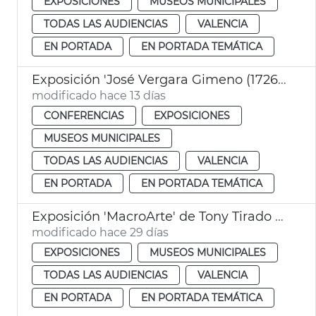
EXPOSICIONES
MUSEOS MUNICIPALES
TODAS LAS AUDIENCIAS
VALENCIA
EN PORTADA
EN PORTADA TEMÁTICA
Exposición 'José Vergara Gimeno (1726-1799)'
modificado hace 13 días
CONFERENCIAS
EXPOSICIONES
MUSEOS MUNICIPALES
TODAS LAS AUDIENCIAS
VALENCIA
EN PORTADA
EN PORTADA TEMÁTICA
Exposición 'MacroArte' de Tony Tirado - El Paleontològic
modificado hace 29 días
EXPOSICIONES
MUSEOS MUNICIPALES
TODAS LAS AUDIENCIAS
VALENCIA
EN PORTADA
EN PORTADA TEMÁTICA