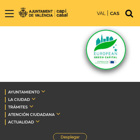
VAL
CAS
AYUNTAMIENTO
LA CIUDAD
TRÁMITES
ATENCIÓN CIUDADANA
ACTUALIDAD
Desplegar