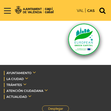
VAL
CAS
AYUNTAMIENTO
LA CIUDAD
TRÁMITES
ATENCIÓN CIUDADANA
ACTUALIDAD
Desplegar