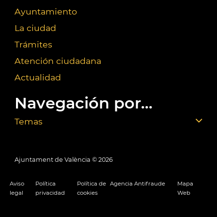
Ayuntamiento
La ciudad
Trámites
Atención ciudadana
Actualidad
Navegación por...
Temas
Ajuntament de València ©
2026
Aviso
Política
Política de
Agencia Antifraude
Mapa
legal
privacidad
cookies
Web