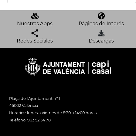
Nuestras Apps
Páginas de Interés
Redes Sociales
Descargas
Plaça de l'Ajuntament nº 1
46002 València
Horarios: lunes a viernes de 8:30 a 14:00 horas
Teléfono: 963 52 54 78