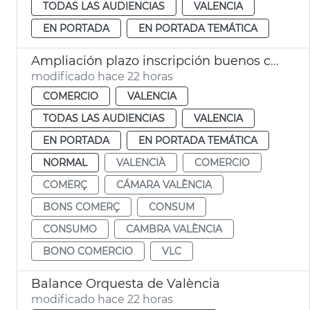
TODAS LAS AUDIENCIAS
VALENCIA
EN PORTADA
EN PORTADA TEMÁTICA
Ampliación plazo inscripción buenos comercio VLC
modificado hace 22 horas
COMERCIO
VALENCIA
TODAS LAS AUDIENCIAS
VALENCIA
EN PORTADA
EN PORTADA TEMÁTICA
NORMAL
VALENCIÀ
COMERCIO
COMERÇ
CÁMARA VALÈNCIA
BONS COMERÇ
CONSUM
CONSUMO
CAMBRA VALÈNCIA
BONO COMERCIO
VLC
Balance Orquesta de València
modificado hace 22 horas