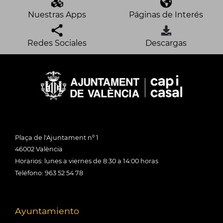
Nuestras Apps
Páginas de Interés
Redes Sociales
Descargas
Plaça de l'Ajuntament nº 1
46002 València
Horarios: lunes a viernes de 8:30 a 14:00 horas
Teléfono: 963 52 54 78
Ayuntamiento