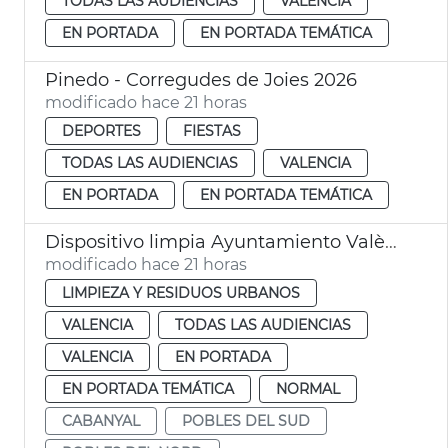
TODAS LAS AUDIENCIAS
VALENCIA
EN PORTADA
EN PORTADA TEMÁTICA
Pinedo - Corregudes de Joies 2026
modificado hace 21 horas
DEPORTES
FIESTAS
TODAS LAS AUDIENCIAS
VALENCIA
EN PORTADA
EN PORTADA TEMÁTICA
Dispositivo limpia Ayuntamiento València eclipse solar
modificado hace 21 horas
LIMPIEZA Y RESIDUOS URBANOS
VALENCIA
TODAS LAS AUDIENCIAS
VALENCIA
EN PORTADA
EN PORTADA TEMÁTICA
NORMAL
CABANYAL
POBLES DEL SUD