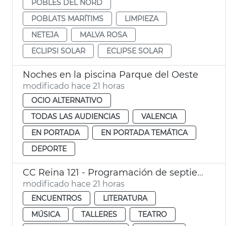
POBLES DEL NORD
POBLATS MARÍTIMS
LIMPIEZA
NETEJA
MALVA ROSA
ECLIPSI SOLAR
ECLIPSE SOLAR
Noches en la piscina Parque del Oeste
modificado hace 21 horas
OCIO ALTERNATIVO
TODAS LAS AUDIENCIAS
VALENCIA
EN PORTADA
EN PORTADA TEMÁTICA
DEPORTE
CC Reina 121 - Programación de septiembre
modificado hace 21 horas
ENCUENTROS
LITERATURA
MÚSICA
TALLERES
TEATRO