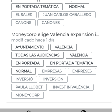
EN PORTADA TEMÁTICA
NORMAL
EL SALER
JUAN CARLOS CABALLERO
CANONS
CAÑONES
Moneycorp elige València expansión internacional
modificado hace 1 día
AYUNTAMIENTO
VALENCIA
TODAS LAS AUDIENCIAS
VALENCIA
EN PORTADA
EN PORTADA TEMÁTICA
NORMAL
EMPRESAS
EMPRESES
INVERSIÓ
INVERSIÓN
PAULA LLOBET
INVEST IN VALÈNCIA
MONEYCORP