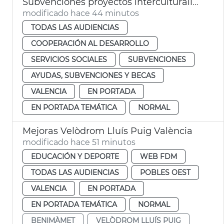
Subvenciones proyectos interculturalidad, prevención del racismo y la xenofobia
modificado hace 44 minutos
TODAS LAS AUDIENCIAS
COOPERACIÓN AL DESARROLLO
SERVICIOS SOCIALES
SUBVENCIONES
AYUDAS, SUBVENCIONES Y BECAS
VALENCIA
EN PORTADA
EN PORTADA TEMÁTICA
NORMAL
Mejoras Velòdrom Lluís Puig València
modificado hace 51 minutos
EDUCACIÓN Y DEPORTE
WEB FDM
TODAS LAS AUDIENCIAS
POBLES OEST
VALENCIA
EN PORTADA
EN PORTADA TEMÁTICA
NORMAL
BENIMÀMET
VELÒDROM LLUÍS PUIG