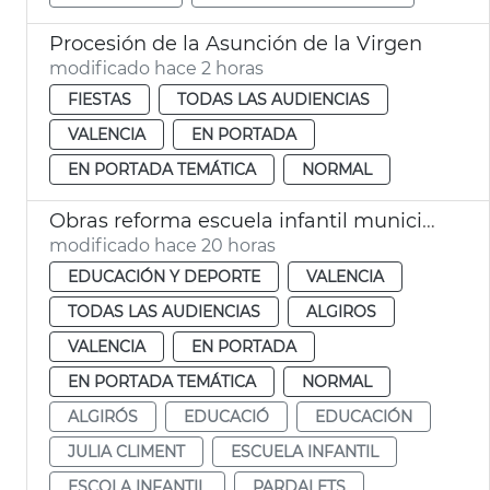
Procesión de la Asunción de la Virgen
modificado hace 2 horas
FIESTAS
TODAS LAS AUDIENCIAS
VALENCIA
EN PORTADA
EN PORTADA TEMÁTICA
NORMAL
Obras reforma escuela infantil municipal Pardalets
modificado hace 20 horas
EDUCACIÓN Y DEPORTE
VALENCIA
TODAS LAS AUDIENCIAS
ALGIROS
VALENCIA
EN PORTADA
EN PORTADA TEMÁTICA
NORMAL
ALGIRÓS
EDUCACIÓ
EDUCACIÓN
JULIA CLIMENT
ESCUELA INFANTIL
ESCOLA INFANTIL
PARDALETS