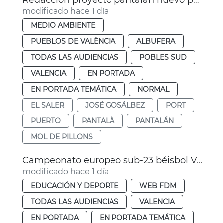
modificado hace 1 día
MEDIO AMBIENTE
PUEBLOS DE VALÈNCIA
ALBUFERA
TODAS LAS AUDIENCIAS
POBLES SUD
VALENCIA
EN PORTADA
EN PORTADA TEMÁTICA
NORMAL
EL SALER
JOSÉ GOSÁLBEZ
PORT
PUERTO
PANTALÀ
PANTALÁN
MOL DE PILLONS
Campeonato europeo sub-23 béisbol València
modificado hace 1 día
EDUCACIÓN Y DEPORTE
WEB FDM
TODAS LAS AUDIENCIAS
VALENCIA
EN PORTADA
EN PORTADA TEMÁTICA