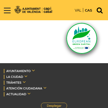
VAL
CAS
AYUNTAMIENTO
LA CIUDAD
TRÁMITES
ATENCIÓN CIUDADANA
ACTUALIDAD
Desplegar