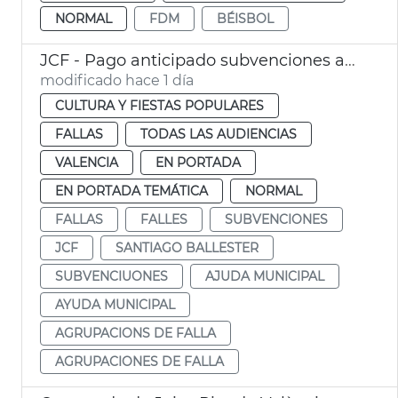
NORMAL
FDM
BÉISBOL
JCF - Pago anticipado subvenciones agrupaciones de falla
modificado hace 1 día
CULTURA Y FIESTAS POPULARES
FALLAS
TODAS LAS AUDIENCIAS
VALENCIA
EN PORTADA
EN PORTADA TEMÁTICA
NORMAL
FALLAS
FALLES
SUBVENCIONES
JCF
SANTIAGO BALLESTER
SUBVENCIUONES
AJUDA MUNICIPAL
AYUDA MUNICIPAL
AGRUPACIONS DE FALLA
AGRUPACIONES DE FALLA