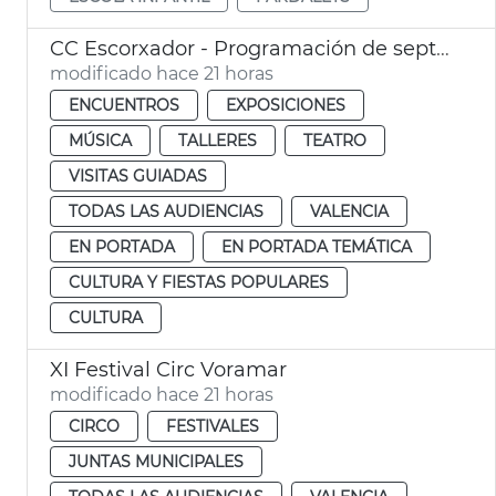
CC Escorxador - Programación de septiembre
modificado hace 21 horas
ENCUENTROS
EXPOSICIONES
MÚSICA
TALLERES
TEATRO
VISITAS GUIADAS
TODAS LAS AUDIENCIAS
VALENCIA
EN PORTADA
EN PORTADA TEMÁTICA
CULTURA Y FIESTAS POPULARES
CULTURA
XI Festival Circ Voramar
modificado hace 21 horas
CIRCO
FESTIVALES
JUNTAS MUNICIPALES