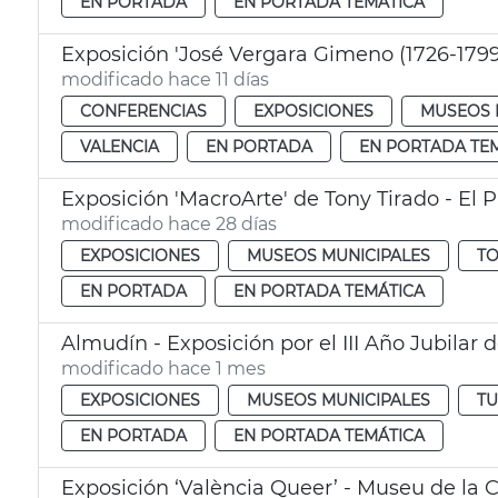
EN PORTADA
EN PORTADA TEMÁTICA
Exposición 'José Vergara Gimeno (1726-1799
modificado hace 11 días
CONFERENCIAS
EXPOSICIONES
MUSEOS 
VALENCIA
EN PORTADA
EN PORTADA TE
Exposición 'MacroArte' de Tony Tirado - El 
modificado hace 28 días
EXPOSICIONES
MUSEOS MUNICIPALES
TO
EN PORTADA
EN PORTADA TEMÁTICA
Almudín - Exposición por el III Año Jubilar d
modificado hace 1 mes
EXPOSICIONES
MUSEOS MUNICIPALES
T
EN PORTADA
EN PORTADA TEMÁTICA
Exposición ‘València Queer’ - Museu de la C