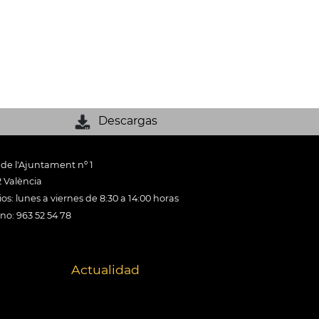
Descargas
 de l'Ajuntament nº 1
 València
os: lunes a viernes de 8:30 a 14:00 horas
ono: 963 52 54 78
Actualidad