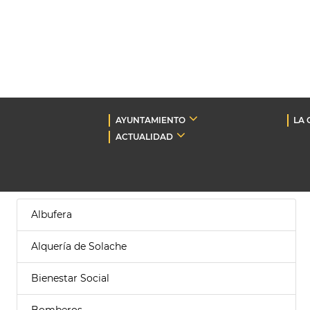
AYUNTAMIENTO
LA 
ACTUALIDAD
Albufera
Alquería de Solache
Bienestar Social