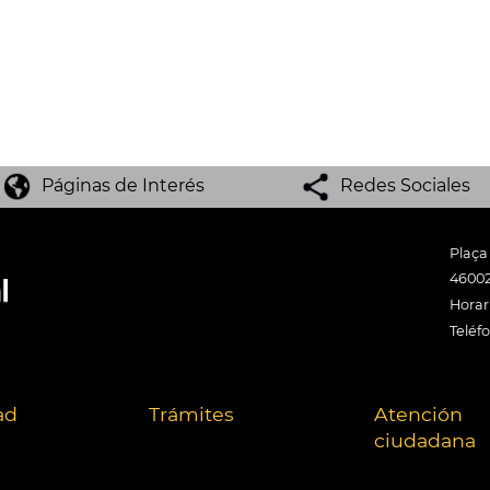
Páginas de Interés
Redes Sociales
Plaça
46002
Horari
Teléf
ad
Trámites
Atención
ciudadana