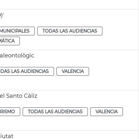
)'
MUNICIPALES
TODAS LAS AUDIENCIAS
MÁTICA
Paleontològic
DAS LAS AUDIENCIAS
VALENCIA
el Santo Cáliz
URISMO
TODAS LAS AUDIENCIAS
VALENCIA
iutat