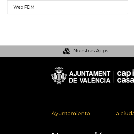
Web FDM
Nuestras Apps
Ayuntamiento
La ciud