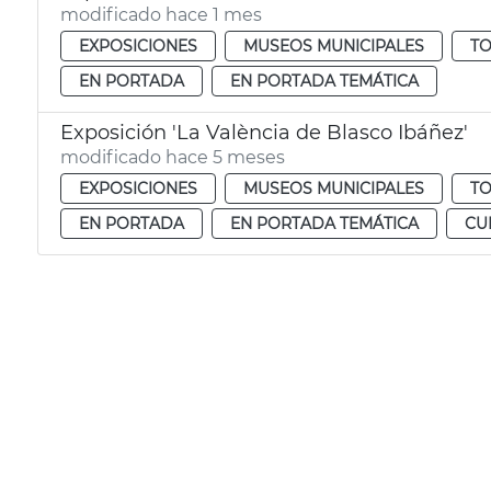
modificado hace 1 mes
EXPOSICIONES
MUSEOS MUNICIPALES
TO
EN PORTADA
EN PORTADA TEMÁTICA
Exposición 'La València de Blasco Ibáñez'
modificado hace 5 meses
EXPOSICIONES
MUSEOS MUNICIPALES
TO
EN PORTADA
EN PORTADA TEMÁTICA
CU