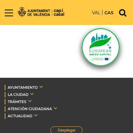
VAL
CAS
AYUNTAMIENTO
LA CIUDAD
TRÁMITES
ATENCIÓN CIUDADANA
ACTUALIDAD
Desplegar