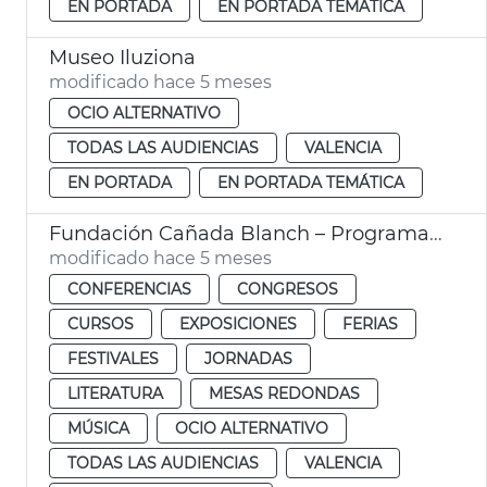
EN PORTADA
EN PORTADA TEMÁTICA
Museo Iluziona
modificado hace 5 meses
OCIO ALTERNATIVO
TODAS LAS AUDIENCIAS
VALENCIA
EN PORTADA
EN PORTADA TEMÁTICA
Fundación Cañada Blanch – Programación cultural
modificado hace 5 meses
CONFERENCIAS
CONGRESOS
CURSOS
EXPOSICIONES
FERIAS
FESTIVALES
JORNADAS
LITERATURA
MESAS REDONDAS
MÚSICA
OCIO ALTERNATIVO
TODAS LAS AUDIENCIAS
VALENCIA