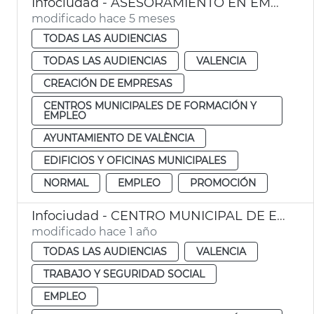
Infociudad - ASESORAMIENTO EN EMPRENDIMIENTO Y CREACIÓN DE LA EMPRESA - ESPACIO COWORKING
modificado hace 5 meses
TODAS LAS AUDIENCIAS
TODAS LAS AUDIENCIAS
VALENCIA
CREACIÓN DE EMPRESAS
CENTROS MUNICIPALES DE FORMACIÓN Y
EMPLEO
AYUNTAMIENTO DE VALÈNCIA
EDIFICIOS Y OFICINAS MUNICIPALES
NORMAL
EMPLEO
PROMOCIÓN
Infociudad - CENTRO MUNICIPAL DE EMPLEO Y FORMACIÓN CASTILLA Y MAGUNCIA
modificado hace 1 año
TODAS LAS AUDIENCIAS
VALENCIA
TRABAJO Y SEGURIDAD SOCIAL
EMPLEO