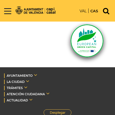
VAL
CAS
AYUNTAMIENTO
LA CIUDAD
TRÁMITES
ATENCIÓN CIUDADANA
ACTUALIDAD
Desplegar