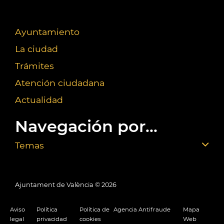
Ayuntamiento
La ciudad
Trámites
Atención ciudadana
Actualidad
Navegación por...
Temas
Ajuntament de València ©
2026
Aviso
Política
Política de
Agencia Antifraude
Mapa
legal
privacidad
cookies
Web