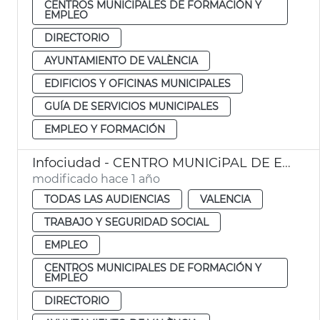
CENTROS MUNICIPALES DE FORMACIÓN Y
EMPLEO
DIRECTORIO
AYUNTAMIENTO DE VALÈNCIA
EDIFICIOS Y OFICINAS MUNICIPALES
GUÍA DE SERVICIOS MUNICIPALES
EMPLEO Y FORMACIÓN
Infociudad - CENTRO MUNICiPAL DE EMPLEO Y FORMACIÓN EMILIO BARÓ
modificado hace 1 año
TODAS LAS AUDIENCIAS
VALENCIA
TRABAJO Y SEGURIDAD SOCIAL
EMPLEO
CENTROS MUNICIPALES DE FORMACIÓN Y
EMPLEO
DIRECTORIO