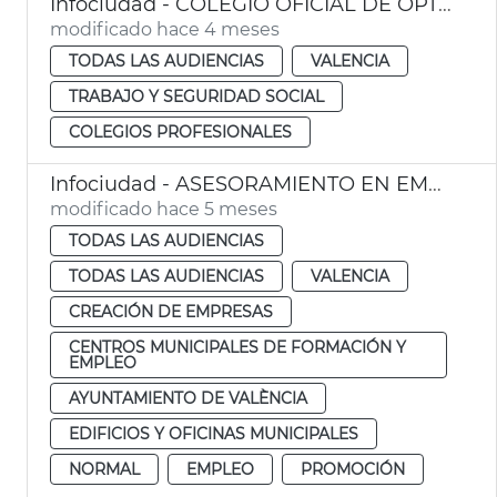
Infociudad - COLEGIO OFICIAL DE ÓPTICOS - OPTOMETRISTAS DE LA COMUNITAT VALENCIANA
modificado hace 4 meses
TODAS LAS AUDIENCIAS
VALENCIA
TRABAJO Y SEGURIDAD SOCIAL
COLEGIOS PROFESIONALES
Infociudad - ASESORAMIENTO EN EMPRENDIMIENTO Y CREACIÓN DE LA EMPRESA - ESPACIO COWORKING
modificado hace 5 meses
TODAS LAS AUDIENCIAS
TODAS LAS AUDIENCIAS
VALENCIA
CREACIÓN DE EMPRESAS
CENTROS MUNICIPALES DE FORMACIÓN Y
EMPLEO
AYUNTAMIENTO DE VALÈNCIA
EDIFICIOS Y OFICINAS MUNICIPALES
NORMAL
EMPLEO
PROMOCIÓN