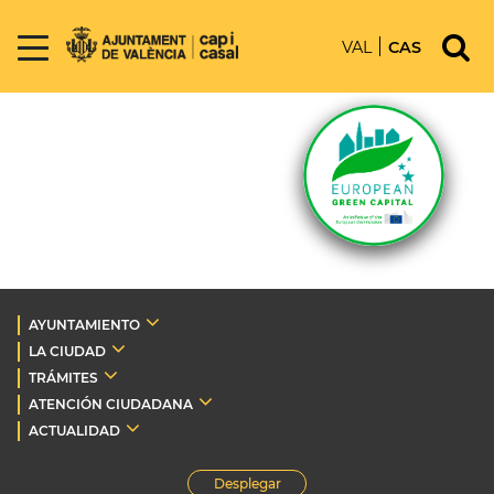
VAL
CAS
AYUNTAMIENTO
LA CIUDAD
TRÁMITES
ATENCIÓN CIUDADANA
ACTUALIDAD
Desplegar