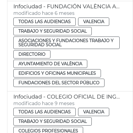
Infociudad - FUNDACIÓN VALÈNCIA ACTIVA DEL PACTO PARA EL EMPLEO DE LA CIUDAD DE VALÈNCIA - CV
modificado hace 6 meses
TODAS LAS AUDIENCIAS
VALENCIA
TRABAJO Y SEGURIDAD SOCIAL
ASOCIACIONES Y FUNDACIONES TRABAJO Y
SEGURIDAD SOCIAL
DIRECTORIO
AYUNTAMIENTO DE VALÈNCIA
EDIFICIOS Y OFICINAS MUNICIPALES
FUNDACIONES DEL SECTOR PÚBLICO
Infociudad - COLEGIO OFICIAL DE INGENIEROS QUÍMICOS DE LA COMUNITAT VALENCIANA
modificado hace 9 meses
TODAS LAS AUDIENCIAS
VALENCIA
TRABAJO Y SEGURIDAD SOCIAL
COLEGIOS PROFESIONALES