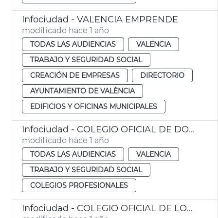
Infociudad - VALENCIA EMPRENDE
modificado hace 1 año
TODAS LAS AUDIENCIAS
VALENCIA
TRABAJO Y SEGURIDAD SOCIAL
CREACIÓN DE EMPRESAS
DIRECTORIO
AYUNTAMIENTO DE VALÈNCIA
EDIFICIOS Y OFICINAS MUNICIPALES
Infociudad - COLEGIO OFICIAL DE DOCTORES Y LICENCIADOS DE BELLAS ARTES DE VALENCIA
modificado hace 1 año
TODAS LAS AUDIENCIAS
VALENCIA
TRABAJO Y SEGURIDAD SOCIAL
COLEGIOS PROFESIONALES
Infociudad - COLEGIO OFICIAL DE LOGOPEDAS DE LA COMUNIDAD VALENCIANA