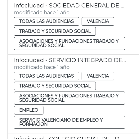
Infociudad - SOCIEDAD GENERAL DE AUTORES Y EDITORES - SGAE
modificado hace 1 año
TODAS LAS AUDIENCIAS
VALENCIA
TRABAJO Y SEGURIDAD SOCIAL
ASOCIACIONES Y FUNDACIONES TRABAJO Y
SEGURIDAD SOCIAL
Infociudad - SERVICIO INTEGRADO DE EMPLEO - UNIDAD DE EMPLEO DIRECTO (UDE)
modificado hace 1 año
TODAS LAS AUDIENCIAS
VALENCIA
TRABAJO Y SEGURIDAD SOCIAL
ASOCIACIONES Y FUNDACIONES TRABAJO Y
SEGURIDAD SOCIAL
EMPLEO
SERVICIO VALENCIANO DE EMPLEO Y
FORMACIÓN
Infociudad - COLEGIO OFICIAL DE EDUCADORAS Y EDUCADORES SOCIALES DE LA COMUNIDAD VALENCIANA