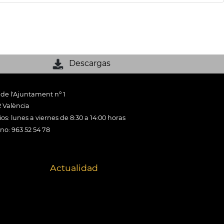
Descargas
 de l'Ajuntament nº 1
 València
os: lunes a viernes de 8:30 a 14:00 horas
ono: 963 52 54 78
Actualidad