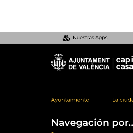
Nuestras Apps
Ayuntamiento
La ciud
Navegación por..