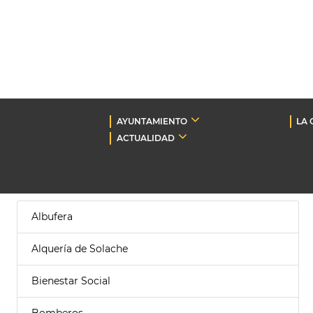
AYUNTAMIENTO
LA 
ACTUALIDAD
Albufera
Alquería de Solache
Bienestar Social