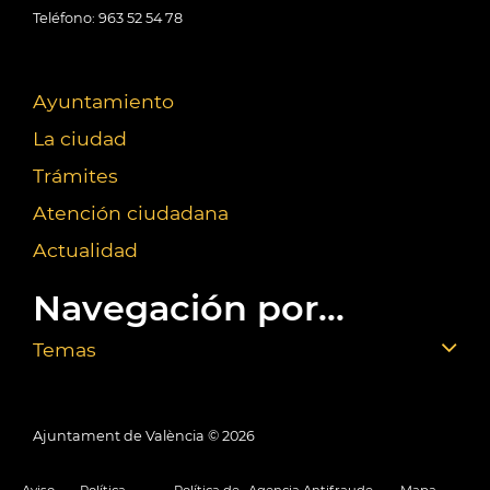
Teléfono: 963 52 54 78
Ayuntamiento
La ciudad
Trámites
Atención ciudadana
Actualidad
Navegación por...
Temas
Ajuntament de València ©
2026
Aviso
Política
Política de
Agencia Antifraude
Mapa