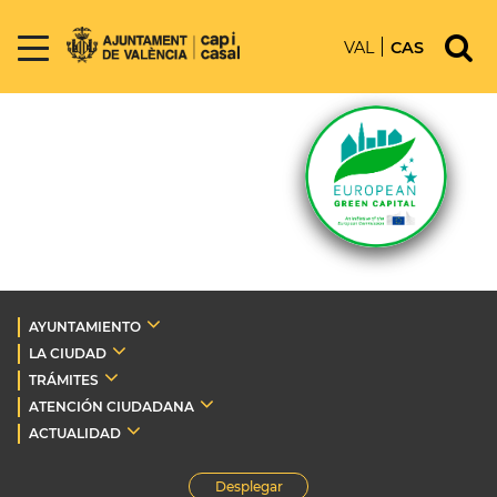
VAL
CAS
AYUNTAMIENTO
LA CIUDAD
TRÁMITES
ATENCIÓN CIUDADANA
ACTUALIDAD
Desplegar