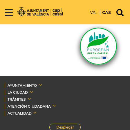
VAL
CAS
AYUNTAMIENTO
LA CIUDAD
TRÁMITES
ATENCIÓN CIUDADANA
ACTUALIDAD
Desplegar