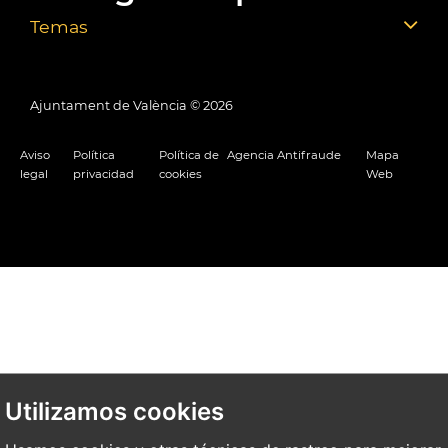
Temas
Ajuntament de València ©
2026
Aviso
Política
Política de
Agencia Antifraude
Mapa
legal
privacidad
cookies
Web
Utilizamos cookies