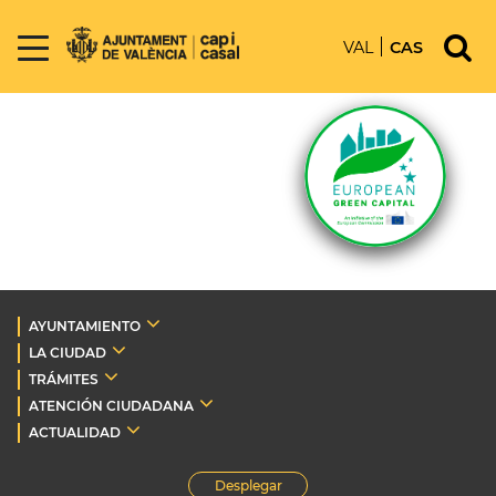
VAL
CAS
AYUNTAMIENTO
LA CIUDAD
TRÁMITES
ATENCIÓN CIUDADANA
ACTUALIDAD
Desplegar