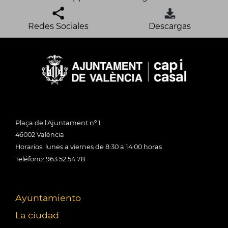
Redes Sociales
Descargas
Plaça de l'Ajuntament nº 1
46002 València
Horarios: lunes a viernes de 8:30 a 14:00 horas
Teléfono: 963 52 54 78
Ayuntamiento
La ciudad