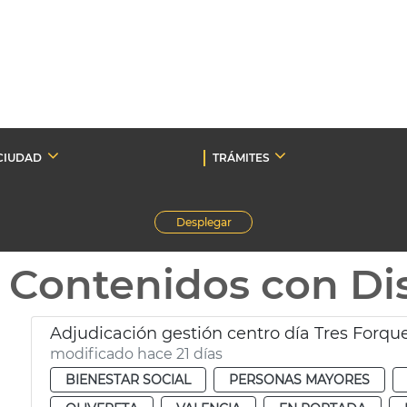
CIUDAD
TRÁMITES
Desplegar
Contenidos con Dis
Adjudicación gestión centro día Tres Forqu
modificado hace 21 días
BIENESTAR SOCIAL
PERSONAS MAYORES