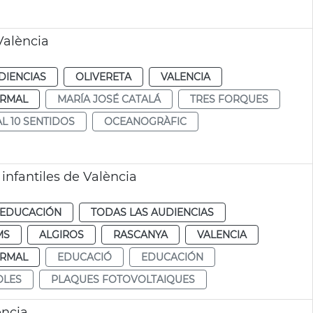
València
DIENCIAS
OLIVERETA
VALENCIA
RMAL
MARÍA JOSÉ CATALÁ
TRES FORQUES
AL 10 SENTIDOS
OCEANOGRÀFIC
 infantiles de València
EDUCACIÓN
TODAS LAS AUDIENCIAS
MS
ALGIROS
RASCANYA
VALENCIA
RMAL
EDUCACIÓ
EDUCACIÓN
OLES
PLAQUES FOTOVOLTAIQUES
ència