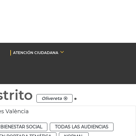
ATENCIÓN CIUDADANA
trito
.
Olivereta
es València
BIENESTAR SOCIAL
TODAS LAS AUDIENCIAS