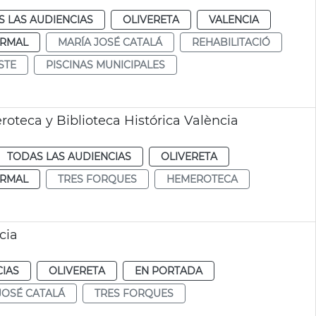
 LAS AUDIENCIAS
OLIVERETA
VALENCIA
RMAL
MARÍA JOSÉ CATALÁ
REHABILITACIÓ
STE
PISCINAS MUNICIPALES
oteca y Biblioteca Histórica València
TODAS LAS AUDIENCIAS
OLIVERETA
RMAL
TRES FORQUES
HEMEROTECA
cia
CIAS
OLIVERETA
EN PORTADA
JOSÉ CATALÁ
TRES FORQUES