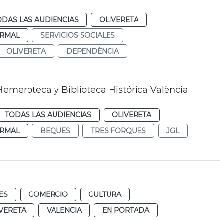
ODAS LAS AUDIENCIAS
OLIVERETA
RMAL
SERVICIOS SOCIALES
OLIVERETA
DEPENDÈNCIA
emeroteca y Biblioteca Histórica València
TODAS LAS AUDIENCIAS
OLIVERETA
RMAL
BEQUES
TRES FORQUES
JGL
ES
COMERCIO
CULTURA
VERETA
VALENCIA
EN PORTADA