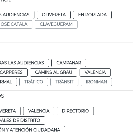
S AUDIENCIAS
OLIVERETA
EN PORTADA
JOSÉ CATALÁ
CLAVEGUERAM
AS LAS AUDIENCIAS
CAMPANAR
 CARRERES
CAMINS AL GRAU
VALENCIA
RMAL
TRÁFICO
TRÀNSIT
IRONMAN
OS
VERETA
VALENCIA
DIRECTORIO
ALES DE DISTRITO
ÓN Y ATENCIÓN CIUDADANA