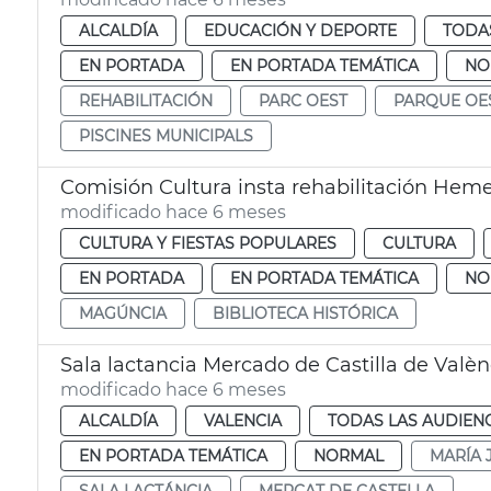
ALCALDÍA
EDUCACIÓN Y DEPORTE
TODAS
EN PORTADA
EN PORTADA TEMÁTICA
NO
REHABILITACIÓN
PARC OEST
PARQUE OE
PISCINES MUNICIPALS
Comisión Cultura insta rehabilitación Hemer
modificado hace 6 meses
CULTURA Y FIESTAS POPULARES
CULTURA
EN PORTADA
EN PORTADA TEMÁTICA
NO
MAGÚNCIA
BIBLIOTECA HISTÓRICA
Sala lactancia Mercado de Castilla de Valèn
modificado hace 6 meses
ALCALDÍA
VALENCIA
TODAS LAS AUDIEN
EN PORTADA TEMÁTICA
NORMAL
MARÍA 