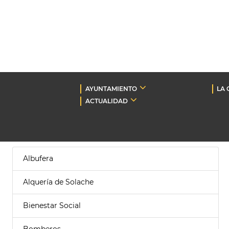
AYUNTAMIENTO
LA 
ACTUALIDAD
Albufera
Alquería de Solache
Bienestar Social