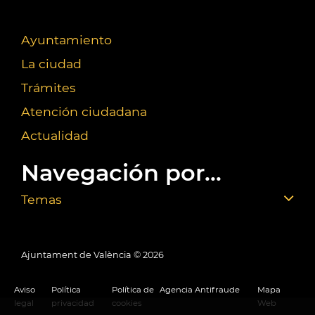
Ayuntamiento
La ciudad
Trámites
Atención ciudadana
Actualidad
Navegación por...
Temas
Ajuntament de València ©
2026
Aviso
Política
Política de
Agencia Antifraude
Mapa
legal
privacidad
cookies
Web