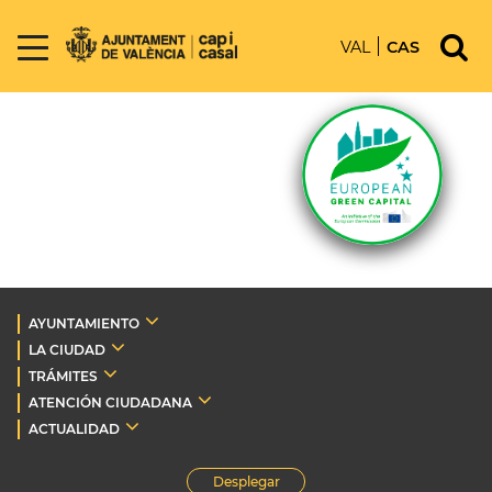
VAL
CAS
AYUNTAMIENTO
LA CIUDAD
TRÁMITES
ATENCIÓN CIUDADANA
ACTUALIDAD
Desplegar