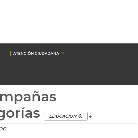
ATENCIÓN CIUDADANA
ampañas
gorías
.
EDUCACIÓN
026