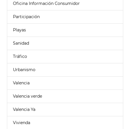
Oficina Información Consumidor
Participación
Playas
Sanidad
Tráfico
Urbanismo
Valencia
Valencia verde
Valencia Ya
Vivienda