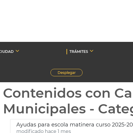
CIUDAD
TRÁMITES
Desplegar
Contenidos con C
Municipales - Cate
Ayudas para escola matinera curso 2025-2
modificado hace 1 mes