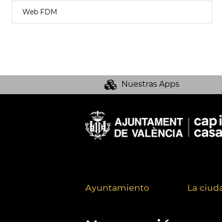
Web FDM
Nuestras Apps
Ayuntamiento
La ciud