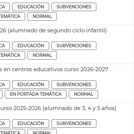
CA
EDUCACIÓN
SUBVENCIONES
TEMÁTICA
NORMAL
26 (alumnado de segundo ciclo infantil)
CA
EDUCACIÓN
SUBVENCIONES
TEMÁTICA
NORMAL
as en centros educativos curso 2026-2027
CA
EDUCACIÓN
SUBVENCIONES
EN PORTADA TEMÁTICA
NORMAL
urso 2025-2026 (alumnado de 3, 4 y 5 años)
CA
EDUCACIÓN
SUBVENCIONES
TEMÁTICA
NORMAL