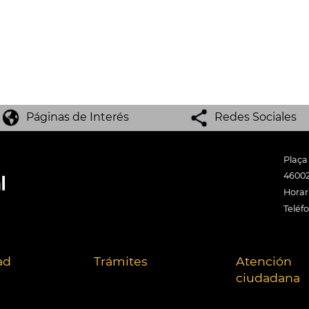
Páginas de Interés
Redes Sociales
Plaça
46002
Horari
Teléf
ad
Trámites
Atención
ciudadana