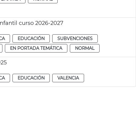
Infantil curso 2026-2027
CA
EDUCACIÓN
SUBVENCIONES
EN PORTADA TEMÁTICA
NORMAL
025
CA
EDUCACIÓN
VALENCIA