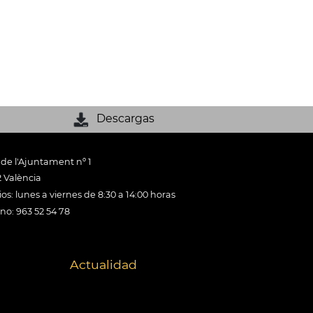
Descargas
 de l'Ajuntament nº 1
 València
os: lunes a viernes de 8:30 a 14:00 horas
ono: 963 52 54 78
Actualidad