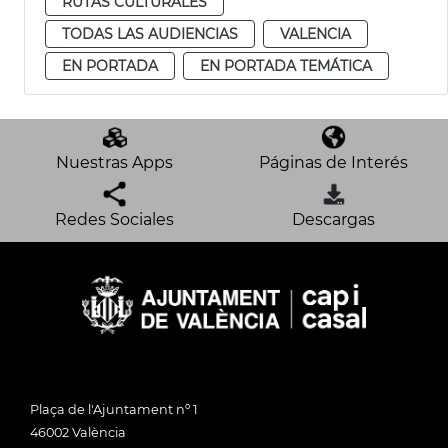
RUTAS CULTURALES
TODAS LAS AUDIENCIAS
VALENCIA
EN PORTADA
EN PORTADA TEMÁTICA
Nuestras Apps
Páginas de Interés
Redes Sociales
Descargas
Plaça de l'Ajuntament nº 1
46002 València