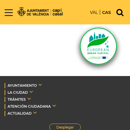
VAL
CAS
AYUNTAMIENTO
LA CIUDAD
TRÁMITES
ATENCIÓN CIUDADANA
ACTUALIDAD
Desplegar