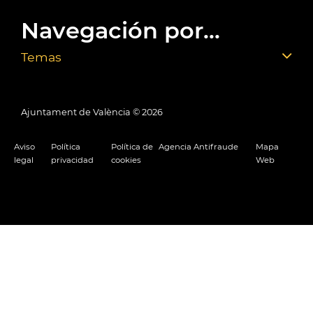
Navegación por...
Temas
Ajuntament de València ©
2026
Aviso
Política
Política de
Agencia Antifraude
Mapa
legal
privacidad
cookies
Web