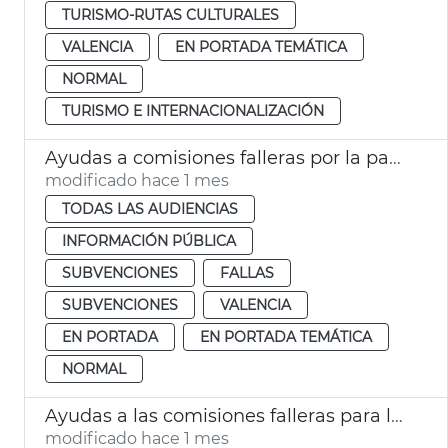
TURISMO-RUTAS CULTURALES
VALENCIA
EN PORTADA TEMÁTICA
NORMAL
TURISMO E INTERNACIONALIZACIÓN
Ayudas a comisiones falleras por la participación de agrupaciones musicales durante las Fallas 2026
modificado hace 1 mes
TODAS LAS AUDIENCIAS
INFORMACIÓN PÚBLICA
SUBVENCIONES
FALLAS
SUBVENCIONES
VALENCIA
EN PORTADA
EN PORTADA TEMÁTICA
NORMAL
Ayudas a las comisiones falleras para la iluminación decorativa durante las Fallas 2026
modificado hace 1 mes