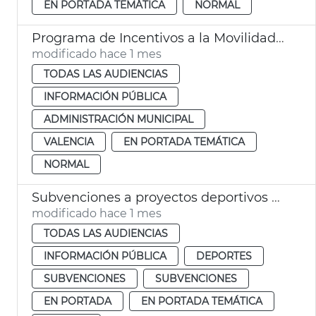
EN PORTADA TEMÁTICA
NORMAL
Programa de Incentivos a la Movilidad Eficiente y Sostenible (Programa MOVES III)
modificado hace 1 mes
TODAS LAS AUDIENCIAS
INFORMACIÓN PÚBLICA
ADMINISTRACIÓN MUNICIPAL
VALENCIA
EN PORTADA TEMÁTICA
NORMAL
Subvenciones a proyectos deportivos para la temporada 2025-2026
modificado hace 1 mes
TODAS LAS AUDIENCIAS
INFORMACIÓN PÚBLICA
DEPORTES
SUBVENCIONES
SUBVENCIONES
EN PORTADA
EN PORTADA TEMÁTICA