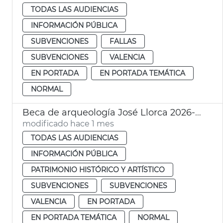
TODAS LAS AUDIENCIAS
INFORMACIÓN PÚBLICA
SUBVENCIONES
FALLAS
SUBVENCIONES
VALENCIA
EN PORTADA
EN PORTADA TEMÁTICA
NORMAL
Beca de arqueología José Llorca 2026-2027
modificado hace 1 mes
TODAS LAS AUDIENCIAS
INFORMACIÓN PÚBLICA
PATRIMONIO HISTÓRICO Y ARTÍSTICO
SUBVENCIONES
SUBVENCIONES
VALENCIA
EN PORTADA
EN PORTADA TEMÁTICA
NORMAL