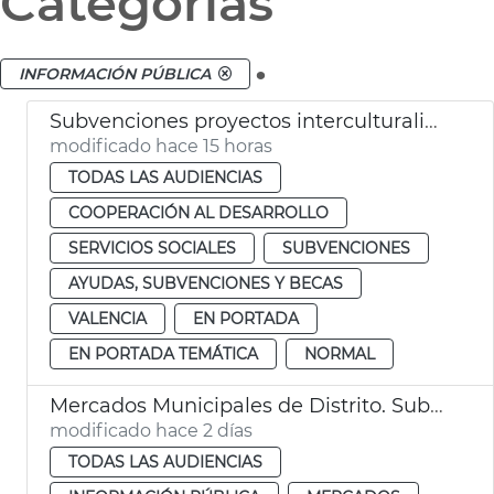
Categorías
.
INFORMACIÓN PÚBLICA
Subvenciones proyectos interculturalidad, prevención del racismo y la xenofobia
modificado hace 15 horas
TODAS LAS AUDIENCIAS
COOPERACIÓN AL DESARROLLO
SERVICIOS SOCIALES
SUBVENCIONES
AYUDAS, SUBVENCIONES Y BECAS
VALENCIA
EN PORTADA
EN PORTADA TEMÁTICA
NORMAL
Mercados Municipales de Distrito. Subasta de puestos: 28 de septiembre de 2026
modificado hace 2 días
TODAS LAS AUDIENCIAS