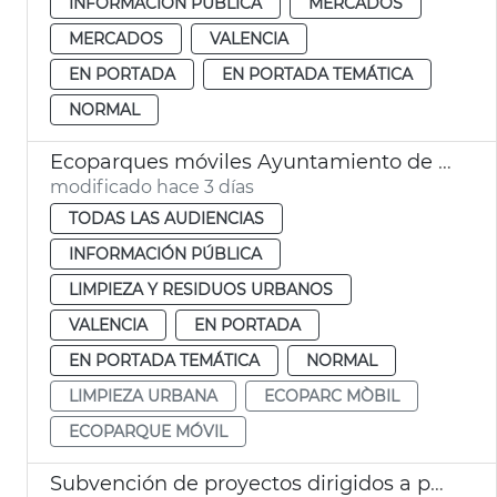
INFORMACIÓN PÚBLICA
MERCADOS
MERCADOS
VALENCIA
EN PORTADA
EN PORTADA TEMÁTICA
NORMAL
Ecoparques móviles Ayuntamiento de València y EMTRE. Calendario 2026
modificado hace 3 días
TODAS LAS AUDIENCIAS
INFORMACIÓN PÚBLICA
LIMPIEZA Y RESIDUOS URBANOS
VALENCIA
EN PORTADA
EN PORTADA TEMÁTICA
NORMAL
LIMPIEZA URBANA
ECOPARC MÒBIL
ECOPARQUE MÓVIL
Subvención de proyectos dirigidos a paliar los efectos del terremoto en Venezuela