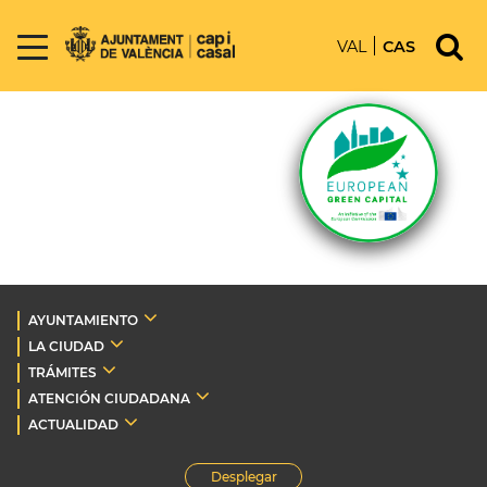
VAL
CAS
AYUNTAMIENTO
LA CIUDAD
TRÁMITES
ATENCIÓN CIUDADANA
ACTUALIDAD
Desplegar