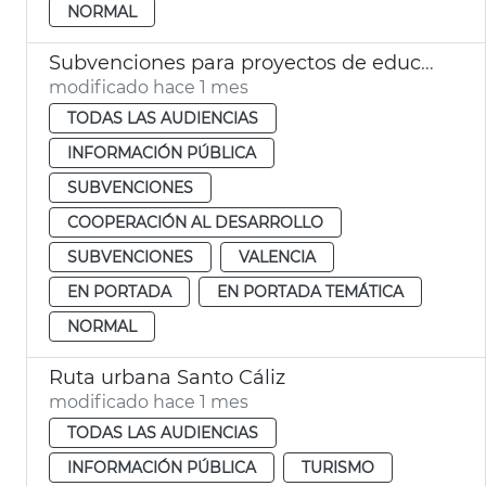
NORMAL
Subvenciones para proyectos de educación para el desarrollo y la ciudadanía global 2026
modificado hace 1 mes
TODAS LAS AUDIENCIAS
INFORMACIÓN PÚBLICA
SUBVENCIONES
COOPERACIÓN AL DESARROLLO
SUBVENCIONES
VALENCIA
EN PORTADA
EN PORTADA TEMÁTICA
NORMAL
Ruta urbana Santo Cáliz
modificado hace 1 mes
TODAS LAS AUDIENCIAS
INFORMACIÓN PÚBLICA
TURISMO