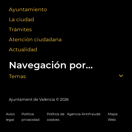
Ayuntamiento
La ciudad
Trámites
Atención ciudadana
Actualidad
Navegación por...
Temas
Ajuntament de València ©
2026
Aviso
Política
Política de
Agencia Antifraude
Mapa
legal
privacidad
cookies
Web