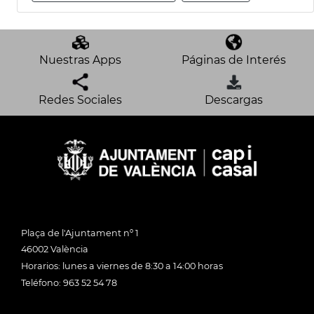
Nuestras Apps
Páginas de Interés
Redes Sociales
Descargas
Plaça de l'Ajuntament nº 1
46002 València
Horarios: lunes a viernes de 8:30 a 14:00 horas
Teléfono: 963 52 54 78