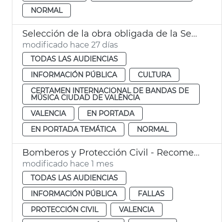
NORMAL
Selección de la obra obligada de la Sección Tercera del CIBM 2027
modificado hace 27 días
TODAS LAS AUDIENCIAS
INFORMACIÓN PÚBLICA
CULTURA
CERTAMEN INTERNACIONAL DE BANDAS DE
MÚSICA CIUDAD DE VALÈNCIA
VALENCIA
EN PORTADA
EN PORTADA TEMÁTICA
NORMAL
Bomberos y Protección Civil - Recomendaciones para acudir a los espectáculos pirotécnicos
modificado hace 1 mes
TODAS LAS AUDIENCIAS
INFORMACIÓN PÚBLICA
FALLAS
PROTECCIÓN CIVIL
VALENCIA