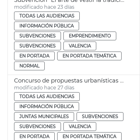
modificado hace 23 días
TODAS LAS AUDIENCIAS
INFORMACIÓN PÚBLICA
SUBVENCIONES
EMPRENDIMIENTO
SUBVENCIONES
VALENCIA
EN PORTADA
EN PORTADA TEMÁTICA
NORMAL
Concurso de propuestas urbanísticas para refugios bioclimáticos 2026. Junta Municipal de Ruzafa
modificado hace 27 días
TODAS LAS AUDIENCIAS
INFORMACIÓN PÚBLICA
JUNTAS MUNICIPALES
SUBVENCIONES
SUBVENCIONES
VALENCIA
EN PORTADA
EN PORTADA TEMÁTICA