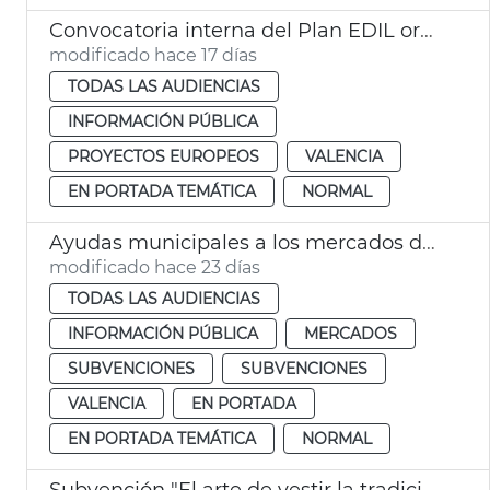
Convocatoria interna del Plan EDIL ordinaria (FEDER 2021-2027)
modificado hace 17 días
TODAS LAS AUDIENCIAS
INFORMACIÓN PÚBLICA
PROYECTOS EUROPEOS
VALENCIA
EN PORTADA TEMÁTICA
NORMAL
Ayudas municipales a los mercados de distrito del Grao y Mossén Sorell 2026
modificado hace 23 días
TODAS LAS AUDIENCIAS
INFORMACIÓN PÚBLICA
MERCADOS
SUBVENCIONES
SUBVENCIONES
VALENCIA
EN PORTADA
EN PORTADA TEMÁTICA
NORMAL
Subvención "El arte de vestir la tradición: indumentaria y orfebrería valenciana 2026"