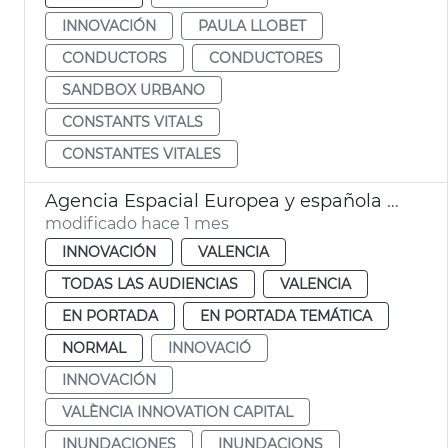
INNOVACIÓN
PAULA LLOBET
CONDUCTORS
CONDUCTORES
SANDBOX URBANO
CONSTANTS VITALS
CONSTANTES VITALES
Agencia Espacial Europea y española seleccionan València para sistema de alerta de inundaciones
modificado hace 1 mes
INNOVACIÓN
VALENCIA
TODAS LAS AUDIENCIAS
VALENCIA
EN PORTADA
EN PORTADA TEMÁTICA
NORMAL
INNOVACIÓ
INNOVACIÓN
VALÈNCIA INNOVATION CAPITAL
INUNDACIONES
INUNDACIONS