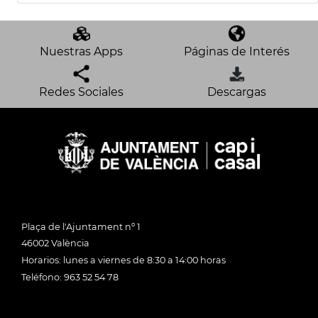
Nuestras Apps
Páginas de Interés
Redes Sociales
Descargas
Plaça de l'Ajuntament nº 1
46002 València
Horarios: lunes a viernes de 8:30 a 14:00 horas
Teléfono: 963 52 54 78