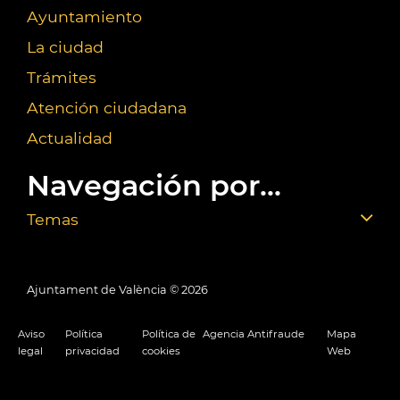
Ayuntamiento
La ciudad
Trámites
Atención ciudadana
Actualidad
Navegación por...
Temas
Ajuntament de València ©
2026
Aviso
Política
Política de
Agencia Antifraude
Mapa
legal
privacidad
cookies
Web