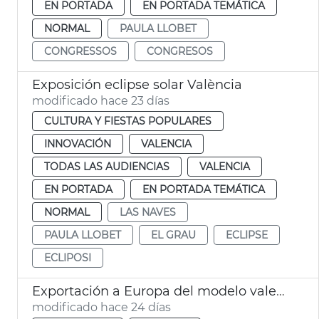
EN PORTADA
EN PORTADA TEMÁTICA
NORMAL
PAULA LLOBET
CONGRESSOS
CONGRESOS
Exposición eclipse solar València
modificado hace 23 días
CULTURA Y FIESTAS POPULARES
INNOVACIÓN
VALENCIA
TODAS LAS AUDIENCIAS
VALENCIA
EN PORTADA
EN PORTADA TEMÁTICA
NORMAL
LAS NAVES
PAULA LLOBET
EL GRAU
ECLIPSE
ECLIPOSI
Exportación a Europa del modelo valenciano de turismo de congresos
modificado hace 24 días