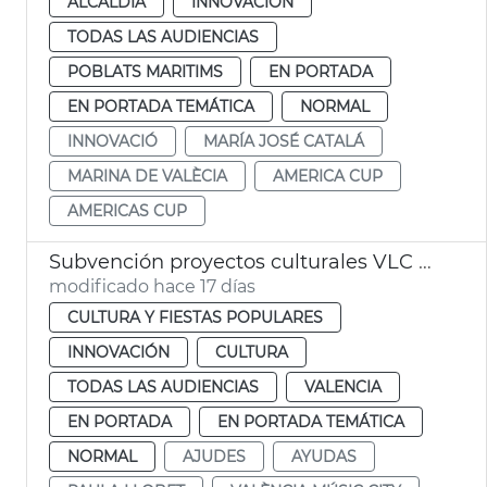
ALCALDÍA
INNOVACIÓN
TODAS LAS AUDIENCIAS
POBLATS MARITIMS
EN PORTADA
EN PORTADA TEMÁTICA
NORMAL
INNOVACIÓ
MARÍA JOSÉ CATALÁ
MARINA DE VALÈCIA
AMERICA CUP
AMERICAS CUP
Subvención proyectos culturales VLC Music City
modificado hace 17 días
CULTURA Y FIESTAS POPULARES
INNOVACIÓN
CULTURA
TODAS LAS AUDIENCIAS
VALENCIA
EN PORTADA
EN PORTADA TEMÁTICA
NORMAL
AJUDES
AYUDAS