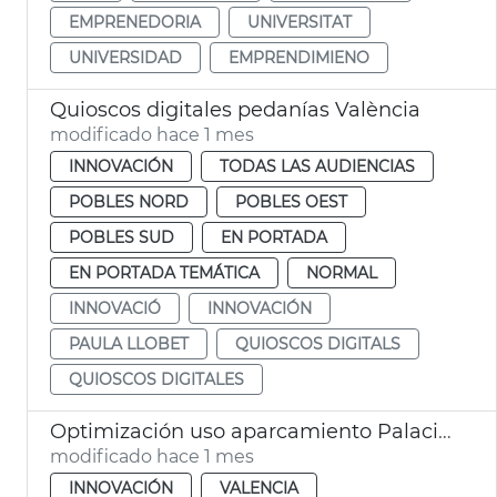
EMPRENEDORIA
UNIVERSITAT
UNIVERSIDAD
EMPRENDIMIENO
Quioscos digitales pedanías València
modificado hace 1 mes
INNOVACIÓN
TODAS LAS AUDIENCIAS
POBLES NORD
POBLES OEST
POBLES SUD
EN PORTADA
EN PORTADA TEMÁTICA
NORMAL
INNOVACIÓ
INNOVACIÓN
PAULA LLOBET
QUIOSCOS DIGITALS
QUIOSCOS DIGITALES
Optimización uso aparcamiento Palacio de Congresos por el Sandbox Urbà
modificado hace 1 mes
INNOVACIÓN
VALENCIA