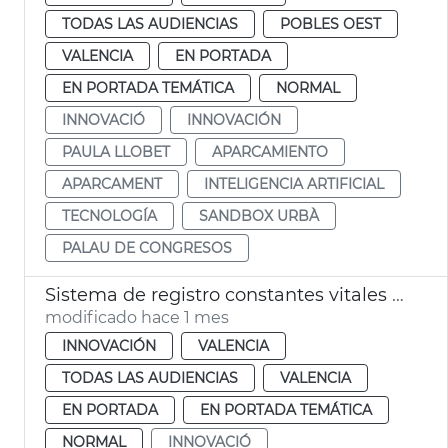
TODAS LAS AUDIENCIAS
POBLES OEST
VALENCIA
EN PORTADA
EN PORTADA TEMÁTICA
NORMAL
INNOVACIÓ
INNOVACIÓN
PAULA LLOBET
APARCAMIENTO
APARCAMENT
INTELIGENCIA ARTIFICIAL
TECNOLOGÍA
SANDBOX URBÀ
PALAU DE CONGRESOS
Sistema de registro constantes vitales conductores València
modificado hace 1 mes
INNOVACIÓN
VALENCIA
TODAS LAS AUDIENCIAS
VALENCIA
EN PORTADA
EN PORTADA TEMÁTICA
NORMAL
INNOVACIÓ