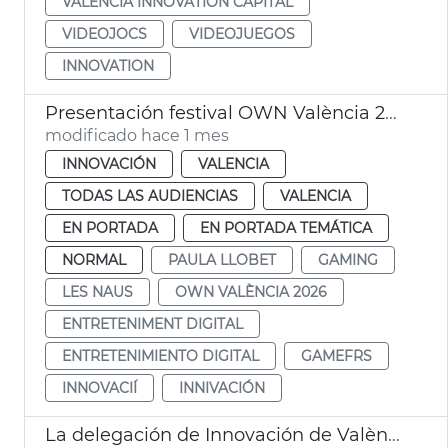
VALÈNCIA INNOVATION CAPITAL
VIDEOJOCS
VIDEOJUEGOS
INNOVATION
Presentación festival OWN València 2026 entretenimiento digital
modificado hace 1 mes
INNOVACIÓN
VALENCIA
TODAS LAS AUDIENCIAS
VALENCIA
EN PORTADA
EN PORTADA TEMÁTICA
NORMAL
PAULA LLOBET
GAMING
LES NAUS
OWN VALÈNCIA 2026
ENTRETENIMENT DIGITAL
ENTRETENIMIENTO DIGITAL
GAMEFRS
INNOVACIÍ
INNIVACIÓN
La delegación de Innovación de València se reúne en Silicon Valley