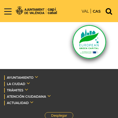
VAL
CAS
AYUNTAMIENTO
LA CIUDAD
TRÁMITES
ATENCIÓN CIUDADANA
ACTUALIDAD
Desplegar