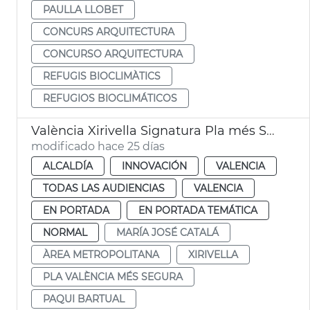
PAULLA LLOBET
CONCURS ARQUITECTURA
CONCURSO ARQUITECTURA
REFUGIS BIOCLIMÀTICS
REFUGIOS BIOCLIMÁTICOS
València Xirivella Signatura Pla més Segura
modificado hace 25 días
ALCALDÍA
INNOVACIÓN
VALENCIA
TODAS LAS AUDIENCIAS
VALENCIA
EN PORTADA
EN PORTADA TEMÁTICA
NORMAL
MARÍA JOSÉ CATALÁ
ÀREA METROPOLITANA
XIRIVELLA
PLA VALÈNCIA MÉS SEGURA
PAQUI BARTUAL