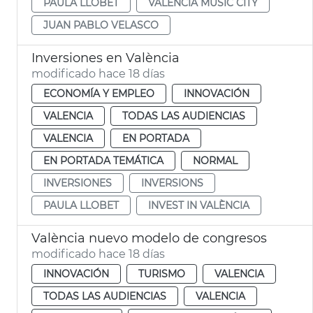
PAULA LLOBET
VALÈNCIA MÚSIC CITY
JUAN PABLO VELASCO
Inversiones en València
modificado hace 18 días
ECONOMÍA Y EMPLEO
INNOVACIÓN
VALENCIA
TODAS LAS AUDIENCIAS
VALENCIA
EN PORTADA
EN PORTADA TEMÁTICA
NORMAL
INVERSIONES
INVERSIONS
PAULA LLOBET
INVEST IN VALÈNCIA
València nuevo modelo de congresos
modificado hace 18 días
INNOVACIÓN
TURISMO
VALENCIA
TODAS LAS AUDIENCIAS
VALENCIA