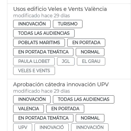
Usos edificio Veles e Vents València
modificado hace 29 días
INNOVACIÓN
TURISMO
TODAS LAS AUDIENCIAS
POBLATS MARITIMS
EN PORTADA
EN PORTADA TEMÁTICA
NORMAL
PAULA LLOBET
JGL
EL GRAU
VELES E VENTS
Aprobación cátedra innovación UPV
modificado hace 29 días
INNOVACIÓN
TODAS LAS AUDIENCIAS
VALENCIA
EN PORTADA
EN PORTADA TEMÁTICA
NORMAL
UPV
INNOVACIÓ
INNOVACIÓN