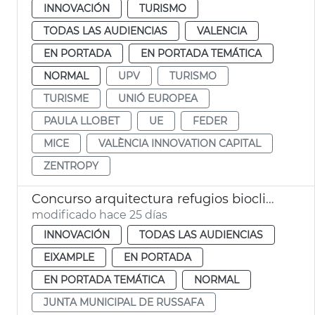
INNOVACIÓN
TURISMO
TODAS LAS AUDIENCIAS
VALENCIA
EN PORTADA
EN PORTADA TEMÁTICA
NORMAL
UPV
TURISMO
TURISME
UNIÓ EUROPEA
PAULA LLOBET
UE
FEDER
MICE
VALÈNCIA INNOVATION CAPITAL
ZENTROPY
Concurso arquitectura refugios bioclimáticos Russafa
modificado hace 25 días
INNOVACIÓN
TODAS LAS AUDIENCIAS
EIXAMPLE
EN PORTADA
EN PORTADA TEMÁTICA
NORMAL
JUNTA MUNICIPAL DE RUSSAFA