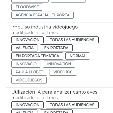
FLOODWISE
AGENCIA ESPACIAL EUROPEA
Impulso industria videojuego
modificado hace 1 mes
INNOVACIÓN
TODAS LAS AUDIENCIAS
VALENCIA
EN PORTADA
EN PORTADA TEMÁTICA
NORMAL
INNOVACIÓ
INNOVACIÓN
PAULA LLOBET
VIDEOJOC
VIDEOJUEGOS
Utilización IA para analizar canto aves y medir salud parques y jardines
modificado hace 1 mes
INNOVACIÓN
TODAS LAS AUDIENCIAS
VALENCIA
EN PORTADA