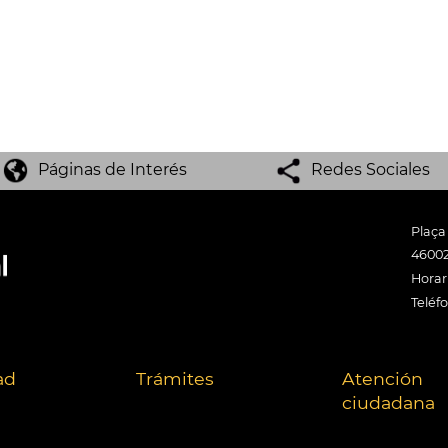
Páginas de Interés
Redes Sociales
Plaça
46002
Horari
Teléf
ad
Trámites
Atención
ciudadana