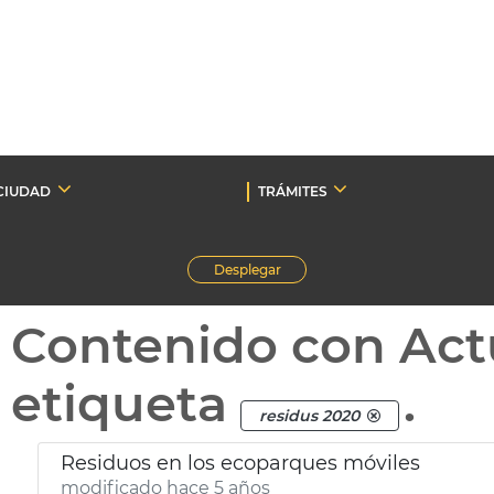
CIUDAD
TRÁMITES
Desplegar
Contenido con Act
etiqueta
.
residus 2020
Residuos en los ecoparques móviles
modificado hace 5 años