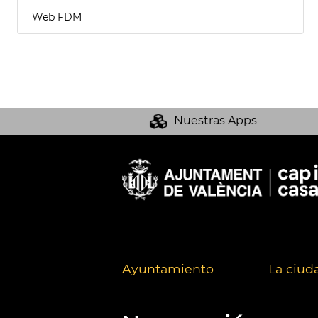
Web FDM
Nuestras Apps
Ayuntamiento
La ciud