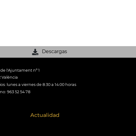
Descargas
 de l'Ajuntament nº 1
 València
os: lunes a viernes de 8:30 a 14:00 horas
ono: 963 52 54 78
Actualidad