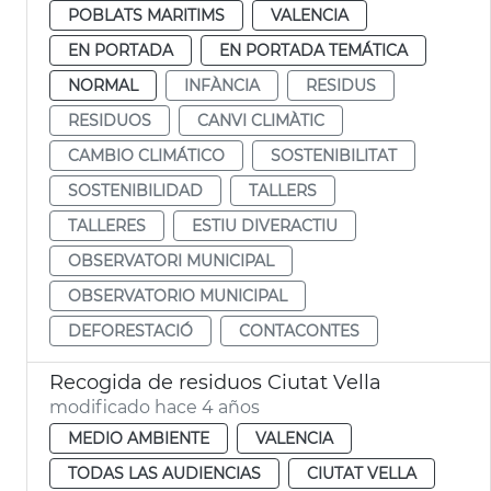
POBLATS MARITIMS
VALENCIA
EN PORTADA
EN PORTADA TEMÁTICA
NORMAL
INFÀNCIA
RESIDUS
RESIDUOS
CANVI CLIMÀTIC
CAMBIO CLIMÁTICO
SOSTENIBILITAT
SOSTENIBILIDAD
TALLERS
TALLERES
ESTIU DIVERACTIU
OBSERVATORI MUNICIPAL
OBSERVATORIO MUNICIPAL
DEFORESTACIÓ
CONTACONTES
Recogida de residuos Ciutat Vella
modificado hace 4 años
MEDIO AMBIENTE
VALENCIA
TODAS LAS AUDIENCIAS
CIUTAT VELLA