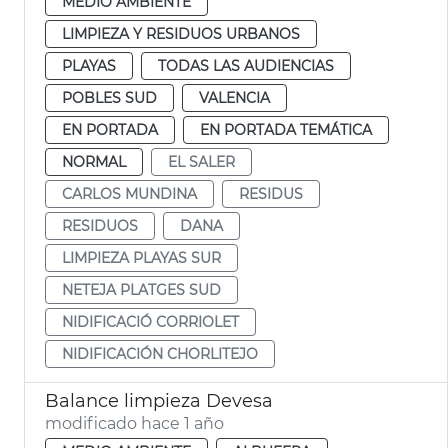
MEDIO AMBIENTE
LIMPIEZA Y RESIDUOS URBANOS
PLAYAS
TODAS LAS AUDIENCIAS
POBLES SUD
VALENCIA
EN PORTADA
EN PORTADA TEMÁTICA
NORMAL
EL SALER
CARLOS MUNDINA
RESIDUS
RESIDUOS
DANA
LIMPIEZA PLAYAS SUR
NETEJA PLATGES SUD
NIDIFICACIÓ CORRIOLET
NIDIFICACIÓN CHORLITEJO
Balance limpieza Devesa
modificado hace 1 año