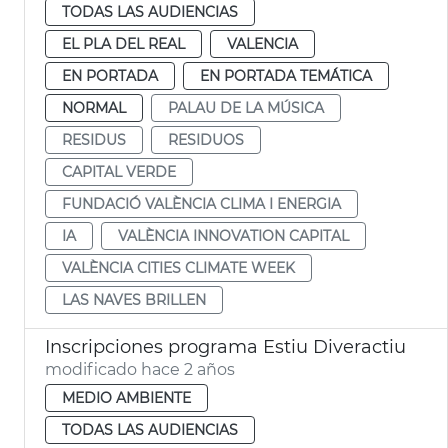
TODAS LAS AUDIENCIAS
EL PLA DEL REAL
VALENCIA
EN PORTADA
EN PORTADA TEMÁTICA
NORMAL
PALAU DE LA MÚSICA
RESIDUS
RESIDUOS
CAPITAL VERDE
FUNDACIÓ VALÈNCIA CLIMA I ENERGIA
IA
VALÈNCIA INNOVATION CAPITAL
VALÈNCIA CITIES CLIMATE WEEK
LAS NAVES BRILLEN
Inscripciones programa Estiu Diveractiu
modificado hace 2 años
MEDIO AMBIENTE
TODAS LAS AUDIENCIAS