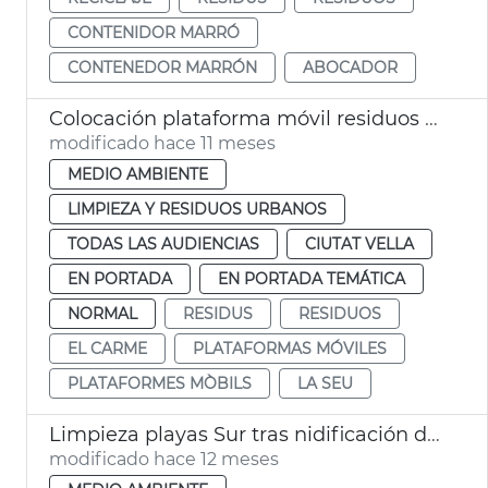
CONTENIDOR MARRÓ
CONTENEDOR MARRÓN
ABOCADOR
Colocación plataforma móvil residuos plaza San Nicolau València
modificado hace 11 meses
MEDIO AMBIENTE
LIMPIEZA Y RESIDUOS URBANOS
TODAS LAS AUDIENCIAS
CIUTAT VELLA
EN PORTADA
EN PORTADA TEMÁTICA
NORMAL
RESIDUS
RESIDUOS
EL CARME
PLATAFORMAS MÓVILES
PLATAFORMES MÒBILS
LA SEU
Limpieza playas Sur tras nidificación del chorlitejo
modificado hace 12 meses