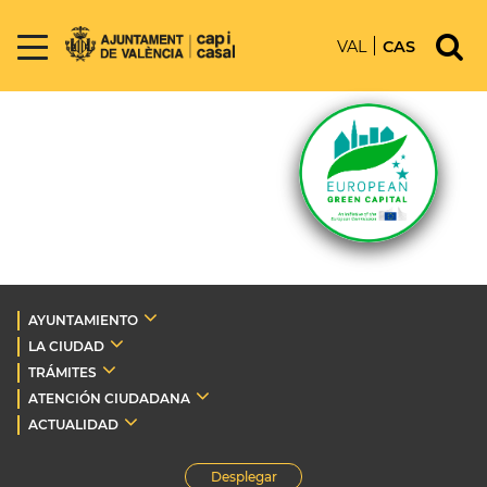
VAL
CAS
AYUNTAMIENTO
LA CIUDAD
TRÁMITES
ATENCIÓN CIUDADANA
ACTUALIDAD
Desplegar