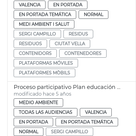
VALENCIA
EN PORTADA
EN PORTADA TEMÁTICA
NORMAL
MEDI AMBIENT I SALUT
SERGI CAMPILLO
RESIDUS
RESIDUOS
CIUTAT VELLA
CONTENIDORS
CONTENEDORES
PLATAFORMAS MÓVILES
PLATAFORMES MÒBILS
Proceso participativo Plan educación ambiental residuos y limpieza
modificado hace 5 años
MEDIO AMBIENTE
TODAS LAS AUDIENCIAS
VALENCIA
EN PORTADA
EN PORTADA TEMÁTICA
NORMAL
SERGI CAMPILLO