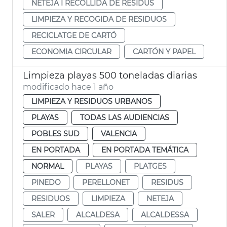
NETEJA I RECOLLIDA DE RESIDUS
LIMPIEZA Y RECOGIDA DE RESIDUOS
RECICLATGE DE CARTÓ
ECONOMIA CIRCULAR
CARTÓN Y PAPEL
Limpieza playas 500 toneladas diarias
modificado hace 1 año
LIMPIEZA Y RESIDUOS URBANOS
PLAYAS
TODAS LAS AUDIENCIAS
POBLES SUD
VALENCIA
EN PORTADA
EN PORTADA TEMÁTICA
NORMAL
PLAYAS
PLATGES
PINEDO
PERELLONET
RESIDUS
RESIDUOS
LIMPIEZA
NETEJA
SALER
ALCALDESA
ALCALDESSA