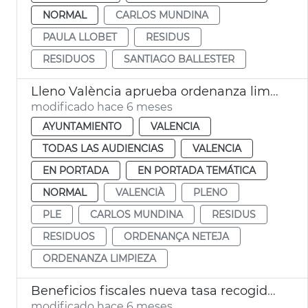
NORMAL
CARLOS MUNDINA
PAULA LLOBET
RESIDUS
RESIDUOS
SANTIAGO BALLESTER
Lleno València aprueba ordenanza limpia recogida residuos
modificado hace 6 meses
AYUNTAMIENTO
VALENCIA
TODAS LAS AUDIENCIAS
VALENCIA
EN PORTADA
EN PORTADA TEMÁTICA
NORMAL
VALENCIÀ
PLENO
PLE
CARLOS MUNDINA
RESIDUS
RESIDUOS
ORDENANÇA NETEJA
ORDENANZA LIMPIEZA
Beneficios fiscales nueva tasa recogida de residuos Ayuntamiento València
modificado hace 6 meses