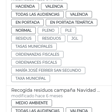
HACIENDA
VALENCIA
TODAS LAS AUDIENCIAS
VALENCIA
EN PORTADA
EN PORTADA TEMÁTICA
NORMAL
PLENO
PLE
RESIDUS
RESIDUOS
JGL
TASAS MUNICIPALES
ORDENANZAS FISCALES
ORDENANCES FISCALS
MARÍA JOSÉ FERRER SAN SEGUNDO
TAXA MUNICIPAL
Recogida residuos campaña Navidad València
modificado hace 6 meses
MEDIO AMBIENTE
TODAS LAS AUDIENCIAS
VALENCIA