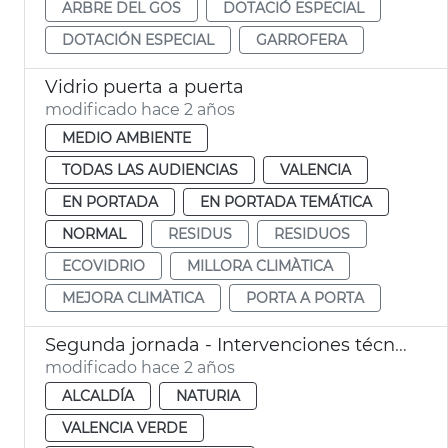
ARBRE DEL GOS
DOTACIÓ ESPECIAL
DOTACIÓN ESPECIAL
GARROFERA
Vidrio puerta a puerta
modificado hace 2 años
MEDIO AMBIENTE
TODAS LAS AUDIENCIAS
VALENCIA
EN PORTADA
EN PORTADA TEMÁTICA
NORMAL
RESIDUS
RESIDUOS
ECOVIDRIO
MILLORA CLIMÀTICA
MEJORA CLIMÀTICA
PORTA A PORTA
Segunda jornada - Intervenciones técnicos municipales
modificado hace 2 años
ALCALDÍA
NATURIA
VALENCIA VERDE