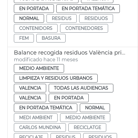
EN PORTADA
EN PORTADA TEMÁTICA
NORMAL
RESIDUS
RESIDUOS
CONTENIDORS
CONTENEDORES
FEM
BASURA
Balance recogida residuos València primer semestre 2025
modificado hace 11 meses
MEDIO AMBIENTE
LIMPIEZA Y RESIDUOS URBANOS
VALENCIA
TODAS LAS AUDIENCIAS
VALENCIA
EN PORTADA
EN PORTADA TEMÁTICA
NORMAL
MEDI AMBIENT
MEDIO AMBIENTE
CARLOS MUNDINA
RECICLATGE
RECICLAJE
RESIDUS
RESIDUOS