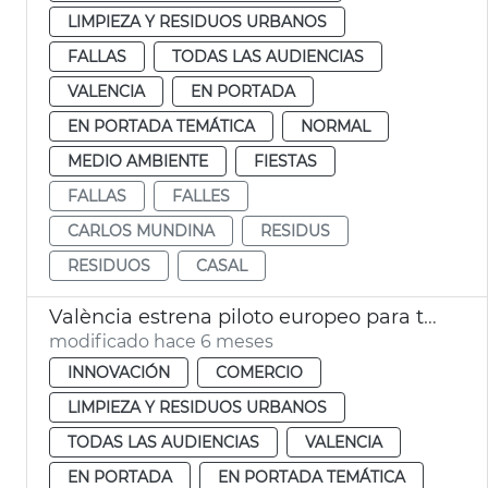
LIMPIEZA Y RESIDUOS URBANOS
FALLAS
TODAS LAS AUDIENCIAS
VALENCIA
EN PORTADA
EN PORTADA TEMÁTICA
NORMAL
MEDIO AMBIENTE
FIESTAS
FALLAS
FALLES
CARLOS MUNDINA
RESIDUS
RESIDUOS
CASAL
València estrena piloto europeo para transformar residuos agroalimentarios
modificado hace 6 meses
INNOVACIÓN
COMERCIO
LIMPIEZA Y RESIDUOS URBANOS
TODAS LAS AUDIENCIAS
VALENCIA
EN PORTADA
EN PORTADA TEMÁTICA