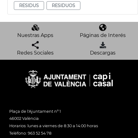
RESIDUS
RESIDUOS
Nuestras Apps
Páginas de Interés
Redes Sociales
Descargas
Plaça de l'Ajuntament nº 1
46002 València
Horarios: lunes a viernes de 8:30 a 14:00 horas
Teléfono: 963 52 54 78