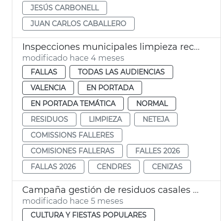
JESÚS CARBONELL
JUAN CARLOS CABALLERO
Inspecciones municipales limpieza recogida residuos Fallas València 2026
modificado hace 4 meses
FALLAS
TODAS LAS AUDIENCIAS
VALENCIA
EN PORTADA
EN PORTADA TEMÁTICA
NORMAL
RESIDUOS
LIMPIEZA
NETEJA
COMISSIONS FALLERES
COMISIONES FALLERAS
FALLES 2026
FALLAS 2026
CENDRES
CENIZAS
Campaña gestión de residuos casales falleros València
modificado hace 5 meses
CULTURA Y FIESTAS POPULARES