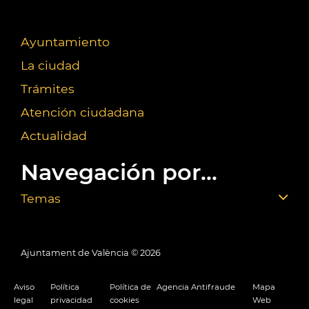
Ayuntamiento
La ciudad
Trámites
Atención ciudadana
Actualidad
Navegación por...
Temas
Ajuntament de València ©
2026
Aviso
Política
Política de
Agencia Antifraude
Mapa
legal
privacidad
cookies
Web