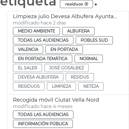
etiqueta
.
residuos
Limpieza julio Devesa Albufera Ayuntamiento València
modificado hace 2 días
MEDIO AMBIENTE
ALBUFERA
TODAS LAS AUDIENCIAS
POBLES SUD
VALENCIA
EN PORTADA
EN PORTADA TEMÁTICA
NORMAL
EL SALER
JOSÉ GOSÁLBEZ
DEVESA ALBUFERA
RESIDUS
RESIDUOS
LIMPIEZA
NETEJA
Recogida móvil Ciutat Vella Nord
modificado hace 4 meses
TODAS LAS AUDIENCIAS
INFORMACIÓN PÚBLICA