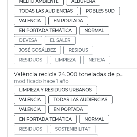
MEDIO AMBIENTE
ALBUFERA
TODAS LAS AUDIENCIAS
POBLES SUD
VALENCIA
EN PORTADA
EN PORTADA TEMÁTICA
NORMAL
DEVESA
EL SALER
JOSÉ GOSÁLBEZ
RESIDUS
RESIDUOS
LIMPIEZA
NETEJA
València recicla 24.000 toneladas de papel y cartón al año
modificado hace 1 año
LIMPIEZA Y RESIDUOS URBANOS
VALENCIA
TODAS LAS AUDIENCIAS
VALENCIA
EN PORTADA
EN PORTADA TEMÁTICA
NORMAL
RESIDUOS
SOSTENIBILITAT