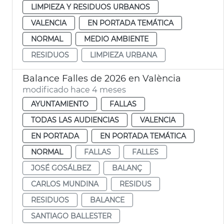
LIMPIEZA Y RESIDUOS URBANOS
VALENCIA
EN PORTADA TEMÁTICA
NORMAL
MEDIO AMBIENTE
RESIDUOS
LIMPIEZA URBANA
Balance Falles de 2026 en València
modificado hace 4 meses
AYUNTAMIENTO
FALLAS
TODAS LAS AUDIENCIAS
VALENCIA
EN PORTADA
EN PORTADA TEMÁTICA
NORMAL
FALLAS
FALLES
JOSÉ GOSÁLBEZ
BALANÇ
CARLOS MUNDINA
RESIDUS
RESIDUOS
BALANCE
SANTIAGO BALLESTER