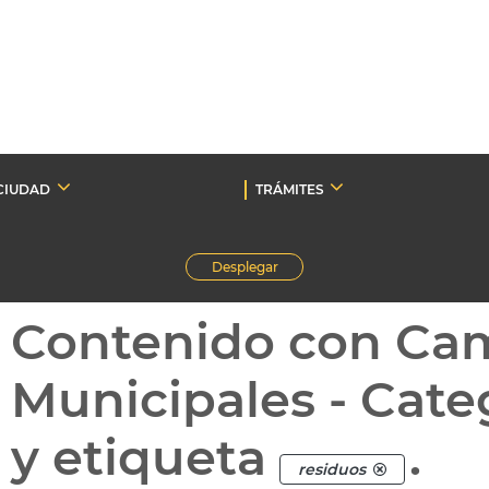
CIUDAD
TRÁMITES
Desplegar
Contenido con Ca
Municipales - Cate
y etiqueta
.
residuos