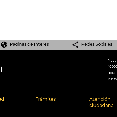
Páginas de Interés
Redes Sociales
Plaça
46002
Horari
Teléf
ad
Trámites
Atención
ciudadana