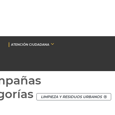
ATENCIÓN CIUDADANA
mpañas
gorías
LIMPIEZA Y RESIDUOS URBANOS