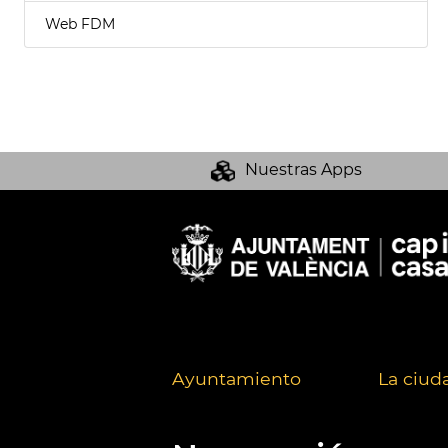
Web FDM
Nuestras Apps
Ayuntamiento
La ciud