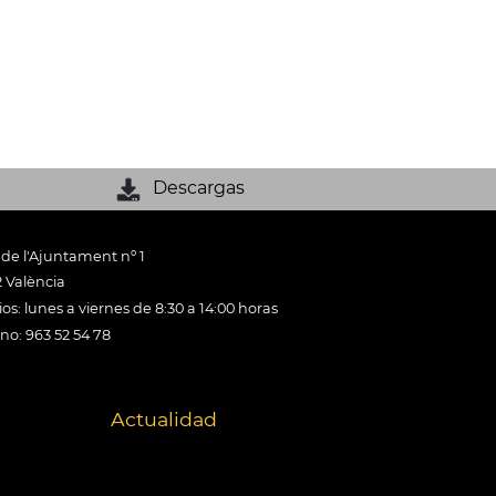
Descargas
 de l'Ajuntament nº 1
 València
os: lunes a viernes de 8:30 a 14:00 horas
ono: 963 52 54 78
Actualidad