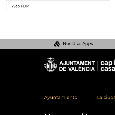
Web FDM
Nuestras Apps
Ayuntamiento
La ciud