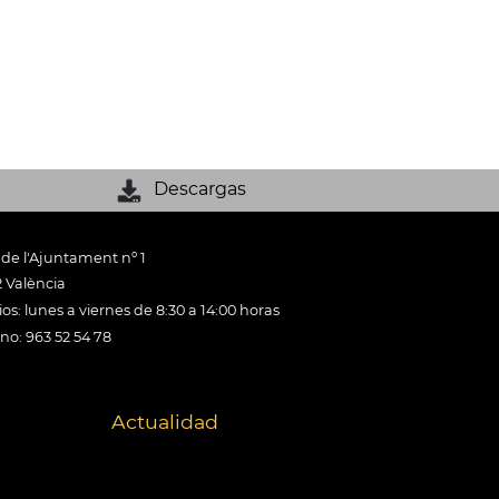
Descargas
 de l'Ajuntament nº 1
 València
os: lunes a viernes de 8:30 a 14:00 horas
ono: 963 52 54 78
Actualidad