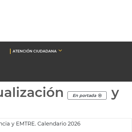
ATENCIÓN CIUDADANA
ualización
y
En portada
cia y EMTRE. Calendario 2026