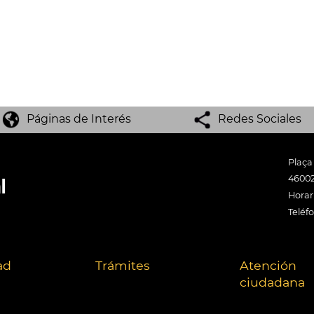
Páginas de Interés
Redes Sociales
Plaça
46002
Horari
Teléf
ad
Trámites
Atención
ciudadana