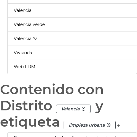
Valencia
Valencia verde
Valencia Ya
Vivienda
Web FDM
Contenido con
Distrito
y
Valencia
etiqueta
.
limpieza urbana