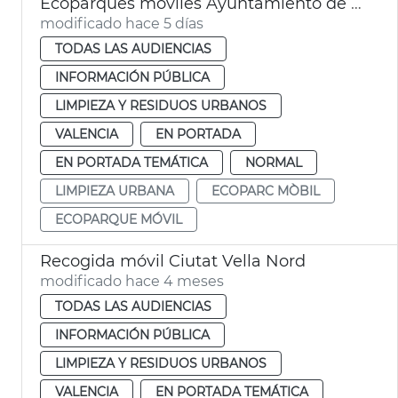
Ecoparques móviles Ayuntamiento de València y EMTRE. Calendario 2026
modificado hace 5 días
TODAS LAS AUDIENCIAS
INFORMACIÓN PÚBLICA
LIMPIEZA Y RESIDUOS URBANOS
VALENCIA
EN PORTADA
EN PORTADA TEMÁTICA
NORMAL
LIMPIEZA URBANA
ECOPARC MÒBIL
ECOPARQUE MÓVIL
Recogida móvil Ciutat Vella Nord
modificado hace 4 meses
TODAS LAS AUDIENCIAS
INFORMACIÓN PÚBLICA
LIMPIEZA Y RESIDUOS URBANOS
VALENCIA
EN PORTADA TEMÁTICA