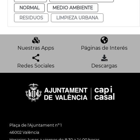
NORMAL
MEDIO AMBIENTE
RESIDUOS
LIMPIEZA URBANA
Nuestras Apps
Páginas de Interés
Redes Sociales
Descargas
Plaça de l'Ajuntament nº 1
46002 València
Horarios: lunes a viernes de 8:30 a 14:00 horas