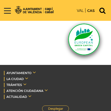
VAL
CAS
AYUNTAMIENTO
LA CIUDAD
TRÁMITES
ATENCIÓN CIUDADANA
ACTUALIDAD
Desplegar