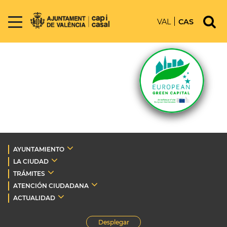
VAL
CAS
AYUNTAMIENTO
LA CIUDAD
TRÁMITES
ATENCIÓN CIUDADANA
ACTUALIDAD
Desplegar