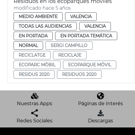
Residuos en los ecoparques móviles
modificado hace 5 años
MEDIO AMBIENTE
VALENCIA
TODAS LAS AUDIENCIAS
VALENCIA
EN PORTADA
EN PORTADA TEMÁTICA
NORMAL
SERGI CAMPILLO
RECICLATGE
RECICLAJE
ECOPARC MÒBIL
ECOPARQUE MÓVIL
RESIDUS 2020
RESIDUOS 2020
Nuestras Apps
Páginas de Interés
Redes Sociales
Descargas