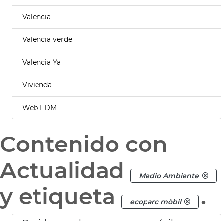
Valencia
Valencia verde
Valencia Ya
Vivienda
Web FDM
Contenido con
Actualidad
Medio Ambiente
y etiqueta
.
ecoparc mòbil