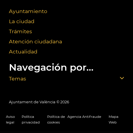
Ayuntamiento
La ciudad
Trámites
Atención ciudadana
Actualidad
Navegación por...
Temas
Ajuntament de València ©
2026
Aviso
Política
Política de
Agencia Antifraude
Mapa
legal
privacidad
cookies
Web