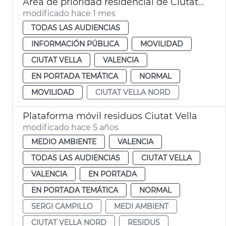
Área de prioridad residencial de Ciutat Vella (APR Ciutat Vella Norte)
modificado hace 1 mes
TODAS LAS AUDIENCIAS
INFORMACIÓN PÚBLICA
MOVILIDAD
CIUTAT VELLA
VALENCIA
EN PORTADA TEMÁTICA
NORMAL
MOVILIDAD
CIUTAT VELLA NORD
Plataforma móvil residuos Ciutat Vella
modificado hace 5 años
MEDIO AMBIENTE
VALENCIA
TODAS LAS AUDIENCIAS
CIUTAT VELLA
VALENCIA
EN PORTADA
EN PORTADA TEMÁTICA
NORMAL
SERGI CAMPILLO
MEDI AMBIENT
CIUTAT VELLA NORD
RESIDUS