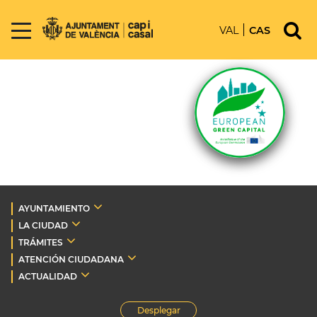
VAL
CAS
AYUNTAMIENTO
LA CIUDAD
TRÁMITES
ATENCIÓN CIUDADANA
ACTUALIDAD
Desplegar