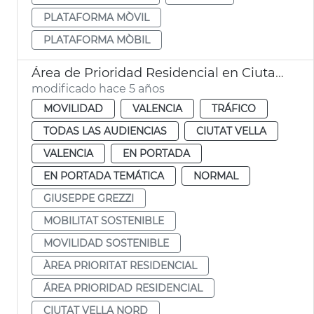
PLATAFORMA MÒVIL
PLATAFORMA MÒBIL
Área de Prioridad Residencial en Ciutat Vella
modificado hace 5 años
MOVILIDAD
VALENCIA
TRÁFICO
TODAS LAS AUDIENCIAS
CIUTAT VELLA
VALENCIA
EN PORTADA
EN PORTADA TEMÁTICA
NORMAL
GIUSEPPE GREZZI
MOBILITAT SOSTENIBLE
MOVILIDAD SOSTENIBLE
ÀREA PRIORITAT RESIDENCIAL
ÁREA PRIORIDAD RESIDENCIAL
CIUTAT VELLA NORD