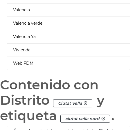
Valencia
Valencia verde
Valencia Ya
Vivienda
Web FDM
Contenido con
Distrito
y
Ciutat Vella
etiqueta
.
ciutat vella nord