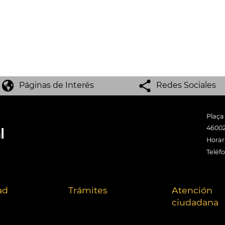
Páginas de Interés
Redes Sociales
Plaça
46002
Horari
Teléf
ad
Trámites
Atención
ciudadana