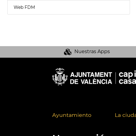
Web FDM
Nuestras Apps
Ayuntamiento
La ciud