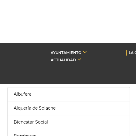
AYUNTAMIENTO
LA 
ACTUALIDAD
Albufera
Alquería de Solache
Bienestar Social