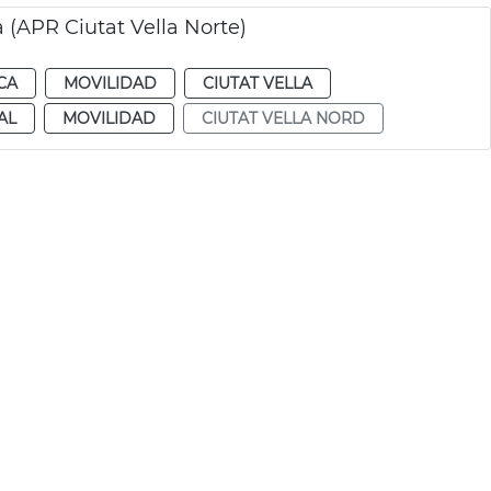
a (APR Ciutat Vella Norte)
CA
MOVILIDAD
CIUTAT VELLA
AL
MOVILIDAD
CIUTAT VELLA NORD