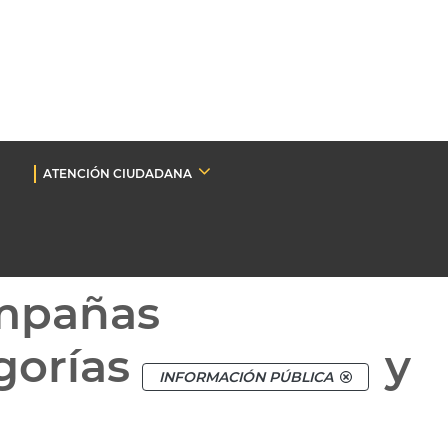
ATENCIÓN CIUDADANA
mpañas
gorías
y
INFORMACIÓN PÚBLICA