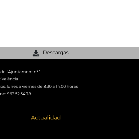
Descargas
 de l'Ajuntament nº 1
 València
os: lunes a viernes de 8:30 a 14:00 horas
ono: 963 52 54 78
Actualidad