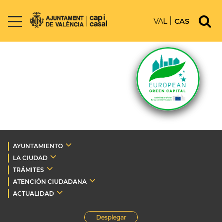
VAL
CAS
AYUNTAMIENTO
LA CIUDAD
TRÁMITES
ATENCIÓN CIUDADANA
ACTUALIDAD
Desplegar