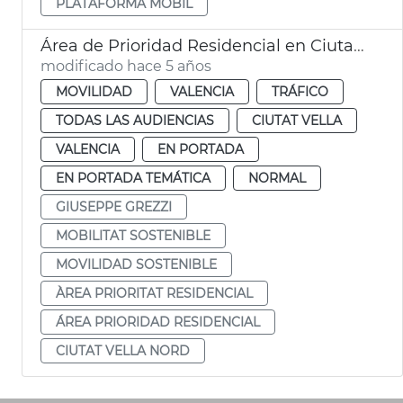
PLATAFORMA MÒBIL
Área de Prioridad Residencial en Ciutat Vella
modificado hace 5 años
MOVILIDAD
VALENCIA
TRÁFICO
TODAS LAS AUDIENCIAS
CIUTAT VELLA
VALENCIA
EN PORTADA
EN PORTADA TEMÁTICA
NORMAL
GIUSEPPE GREZZI
MOBILITAT SOSTENIBLE
MOVILIDAD SOSTENIBLE
ÀREA PRIORITAT RESIDENCIAL
ÁREA PRIORIDAD RESIDENCIAL
CIUTAT VELLA NORD