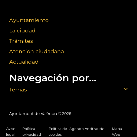
Ayuntamiento
La ciudad
Trámites
Atención ciudadana
Actualidad
Navegación por...
Temas
Ajuntament de València ©
2026
Aviso
Política
Política de
Agencia Antifraude
Mapa
legal
privacidad
cookies
Web