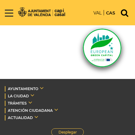
VAL
CAS
AYUNTAMIENTO
LA CIUDAD
TRÁMITES
ATENCIÓN CIUDADANA
ACTUALIDAD
Desplegar