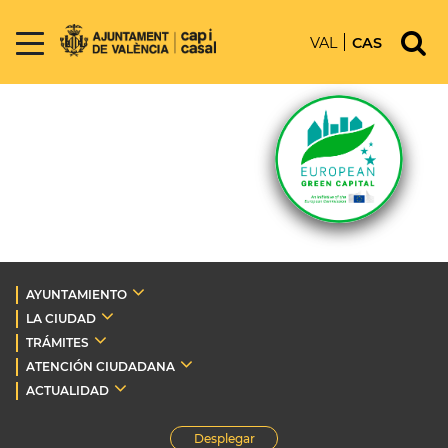
VAL
CAS
AYUNTAMIENTO
LA CIUDAD
TRÁMITES
ATENCIÓN CIUDADANA
ACTUALIDAD
Desplegar