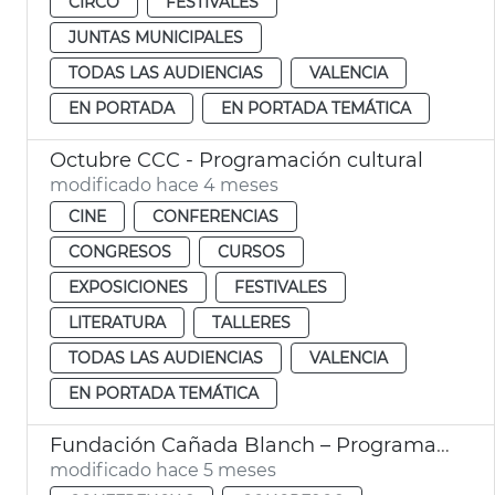
CIRCO
FESTIVALES
JUNTAS MUNICIPALES
TODAS LAS AUDIENCIAS
VALENCIA
EN PORTADA
EN PORTADA TEMÁTICA
Octubre CCC - Programación cultural
modificado hace 4 meses
CINE
CONFERENCIAS
CONGRESOS
CURSOS
EXPOSICIONES
FESTIVALES
LITERATURA
TALLERES
TODAS LAS AUDIENCIAS
VALENCIA
EN PORTADA TEMÁTICA
Fundación Cañada Blanch – Programación cultural
modificado hace 5 meses