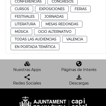
CONFERENCIAS
CONGRESOS
CURSOS
EXPOSICIONES
FERIAS
FESTIVALES
JORNADAS
LITERATURA
MESAS REDONDAS
MÚSICA
OCIO ALTERNATIVO
TODAS LAS AUDIENCIAS
VALENCIA
EN PORTADA TEMÁTICA
Nuestras Apps
Páginas de Interés
Redes Sociales
Descargas