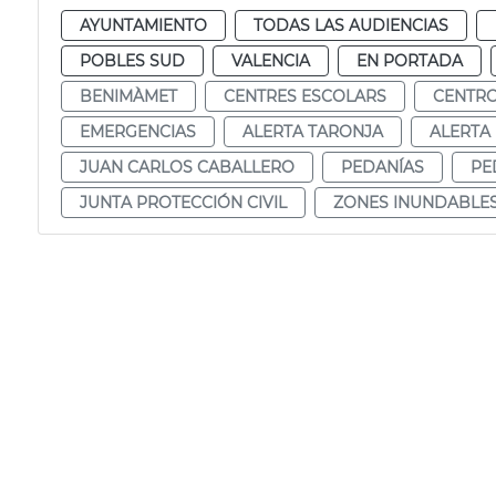
AYUNTAMIENTO
TODAS LAS AUDIENCIAS
POBLES SUD
VALENCIA
EN PORTADA
BENIMÀMET
CENTRES ESCOLARS
CENTRO
EMERGENCIAS
ALERTA TARONJA
ALERTA
JUAN CARLOS CABALLERO
PEDANÍAS
PE
JUNTA PROTECCIÓN CIVIL
ZONES INUNDABLE