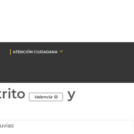
ATENCIÓN CIUDADANA
rito
y
Valencia
luvias