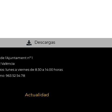
Descargas
 de l'Ajuntament nº 1
 València
os: lunes a viernes de 8:30 a 14:00 horas
ono: 963 52 54 78
Actualidad