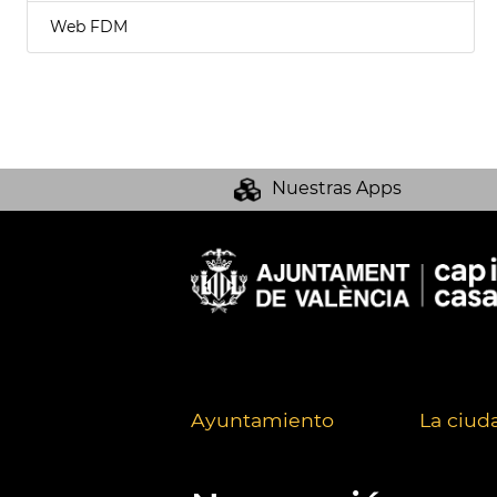
Web FDM
Nuestras Apps
Ayuntamiento
La ciud