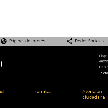
Páginas de Interés
Redes Sociales
Plaça
46002
Horari
Teléf
ad
Trámites
Atención
ciudadana