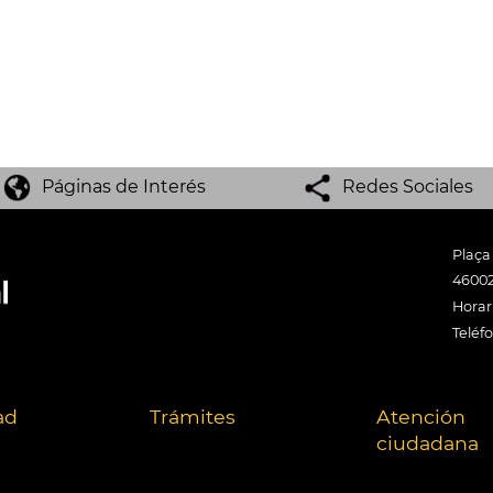
Páginas de Interés
Redes Sociales
Plaça
46002
Horari
Teléf
ad
Trámites
Atención
ciudadana