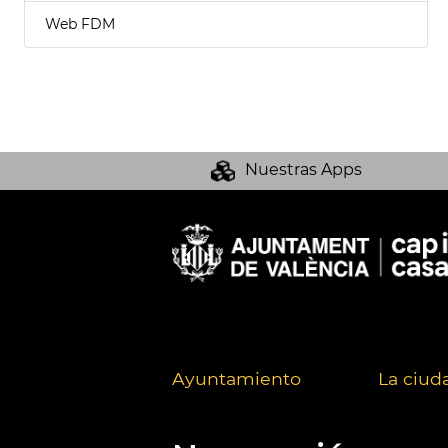
Web FDM
Nuestras Apps
Ayuntamiento
La ciud