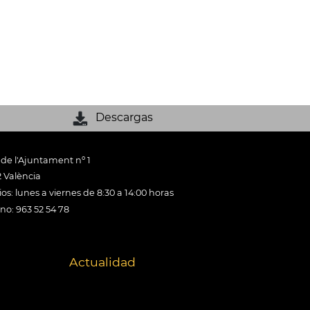
Descargas
 de l'Ajuntament nº 1
 València
os: lunes a viernes de 8:30 a 14:00 horas
ono: 963 52 54 78
Actualidad