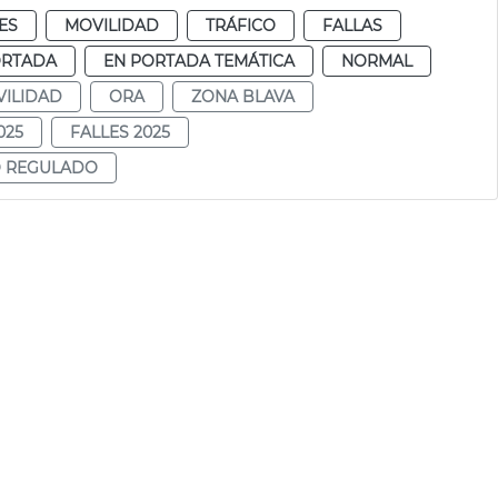
ES
MOVILIDAD
TRÁFICO
FALLAS
ORTADA
EN PORTADA TEMÁTICA
NORMAL
ILIDAD
ORA
ZONA BLAVA
025
FALLES 2025
O REGULADO