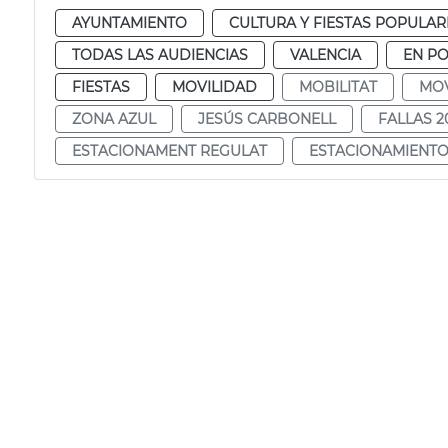
AYUNTAMIENTO
CULTURA Y FIESTAS POPULAR
TODAS LAS AUDIENCIAS
VALENCIA
EN P
FIESTAS
MOVILIDAD
MOBILITAT
MOV
ZONA AZUL
JESÚS CARBONELL
FALLAS 2
ESTACIONAMENT REGULAT
ESTACIONAMIENT