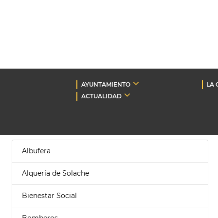
AYUNTAMIENTO
LA 
ACTUALIDAD
Albufera
Alquería de Solache
Bienestar Social